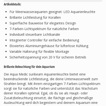
Artikeldetails:
Für Meerwasseraquarien geeignet: LED Aquarienleuchte
Brillante Lichtleistung für Korallen
Superflache Bauweise für elegantes Design
7-Farben-Lichtspektrum für natürliche Farben
Individuell steuerbare Lichtkanäle
Integrierter Controller für einfache Bedienung
Eloxiertes Aluminiumgehäuse für lüfterlose Kühlung
Variable Halterung für flexible Montage
Sicherheitsspannung von 20 V für sicheren Betrieb
Brillante Beleuchtung für dein Aquarium
Die Aqua Medic sunbeam Aquarienleuchte bietet eine
beeindruckende Lichtleistung, die deine Unterwasserwelt zum
Strahlen bringt. Mit ihrem einzigartigen 7-Farben-Lichtspektrum
sorgt sie für natürliche Farben und unterstützt das Wachstum
deiner Korallen optimal. Egal, ob du sie als Haupt- oder
Zusatzbeleuchtung einsetzt, die flächige und gleichmäßige
Ausleuchtung wird dich begeistern und deinem Aquarium eine