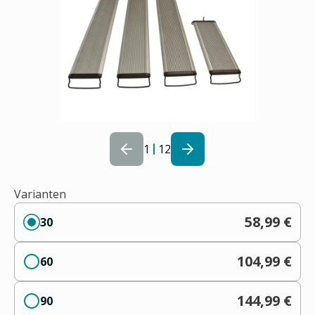
1
12
Varianten
58,99 €
30
104,99 €
60
144,99 €
90