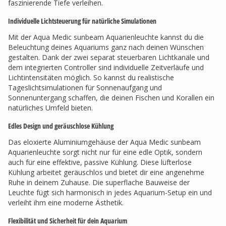
faszinierende Tiefe verleihen.
Individuelle Lichtsteuerung für natürliche Simulationen
Mit der Aqua Medic sunbeam Aquarienleuchte kannst du die
Beleuchtung deines Aquariums ganz nach deinen Wünschen
gestalten. Dank der zwei separat steuerbaren Lichtkanäle und
dem integrierten Controller sind individuelle Zeitverläufe und
Lichtintensitäten möglich. So kannst du realistische
Tageslichtsimulationen für Sonnenaufgang und
Sonnenuntergang schaffen, die deinen Fischen und Korallen ein
natürliches Umfeld bieten.
Edles Design und geräuschlose Kühlung
Das eloxierte Aluminiumgehäuse der Aqua Medic sunbeam
Aquarienleuchte sorgt nicht nur für eine edle Optik, sondern
auch für eine effektive, passive Kühlung. Diese lüfterlose
Kühlung arbeitet geräuschlos und bietet dir eine angenehme
Ruhe in deinem Zuhause. Die superflache Bauweise der
Leuchte fügt sich harmonisch in jedes Aquarium-Setup ein und
verleiht ihm eine moderne Ästhetik.
Flexibilität und Sicherheit für dein Aquarium