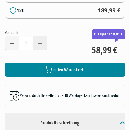
189,99 €
120
Anzahl
Du sparst 0,91 €
58,99 €
In den Warenkorb
Versand durch Hersteller: ca. 7-10 Werktage- kein Inselversand möglich
Produktbeschreibung