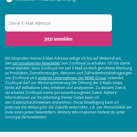
Deine E-Mail Adresse
Jetzt anmelden
Mit Absenden meiner E-Mail-Adresse willige ich bis auf Widerruf ein,
den
personalisierten Newsletter
von ZooRoyal zu erhalten. Ich bin damit
einverstanden, dass ZooRoyal mir per E-Mail an mich gerichtete Werbung
zu Produkten, Dienstleistungen, Aktionen und Zufriedenheitsbefragungen
von ZooRoyal und
anderen Unternehmen der REWE Group
zusendet.
ZooRoyal darf zur Werbeoptimierung die Öffnung der E-Mails sowie
Klicks auf enthaltene Links erheben und analysieren. Zu diesem Zweck
verarbeitet ZooRoyal meine personenbezogenen Daten. Nähere
Informationen zur Verarbeitung meiner Daten kann ich
den Datenschutzhinweisen entnehmen. Diese Einwilligung kann ich
jederzeit mit Wirkung für die Zukunft widerrufen, z.B. per Abmeldelink am
Ende eines jeden Newsletters. Weitere Informationen findest du unter
zooroyal.de/newsletter/.