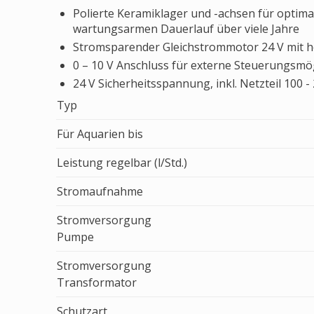
Polierte Keramiklager und -achsen für optim
wartungsarmen Dauerlauf über viele Jahre
Stromsparender Gleichstrommotor 24 V mit
0 – 10 V Anschluss für externe Steuerungsmö
24 V Sicherheitsspannung, inkl. Netzteil 100 - 
Typ
Für Aquarien bis
Leistung regelbar (l/Std.)
Stromaufnahme
Stromversorgung
Pumpe
Stromversorgung
Transformator
Schutzart