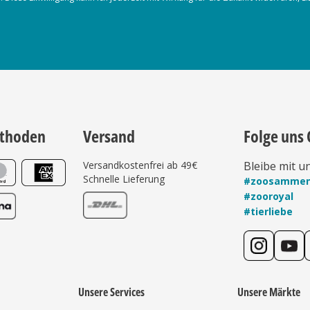
thoden
Versand
Folge uns 
Versandkostenfrei ab 49€
Bleibe mit u
Schnelle Lieferung
#zoosamme
#zooroyal
#tierliebe
Unsere Services
Unsere Märkte