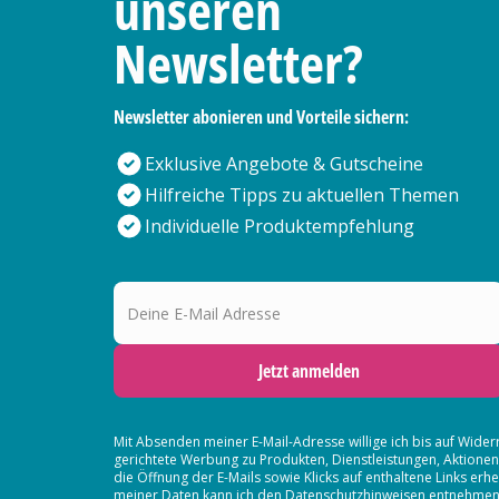
unseren
Newsletter?
Newsletter abonieren und Vorteile sichern:
Exklusive Angebote & Gutscheine
Hilfreiche Tipps zu aktuellen Themen
Individuelle Produktempfehlung
Deine E-Mail Adresse
Jetzt anmelden
Mit Absenden meiner E-Mail-Adresse willige ich bis auf Wider
gerichtete Werbung zu Produkten, Dienstleistungen, Aktion
die Öffnung der E-Mails sowie Klicks auf enthaltene Links 
meiner Daten kann ich den Datenschutzhinweisen entnehmen. D