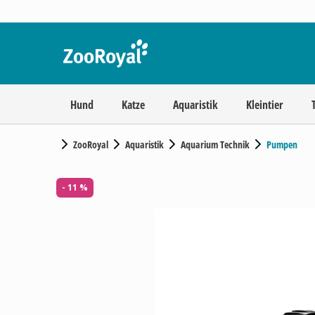
Hund
Katze
Aquaristik
Kleintier
ZooRoyal
Aquaristik
Aquarium Technik
Pumpen
- 11 %