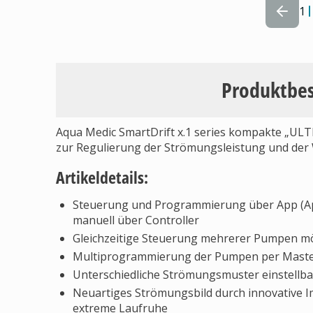
1
Produktbe
Aqua Medic SmartDrift x.1 series kompakte „U
zur Regulierung der Strömungsleistung und der W
Artikeldetails:
Steuerung und Programmierung über App (Ap
manuell über Controller
Gleichzeitige Steuerung mehrerer Pumpen m
Multiprogrammierung der Pumpen per Master
Unterschiedliche Strömungsmuster einstellba
Neuartiges Strömungsbild durch innovative I
extreme Laufruhe