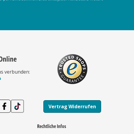
Online
ns verbunden:
n
Vertrag Widerrufen
Rechtliche Infos