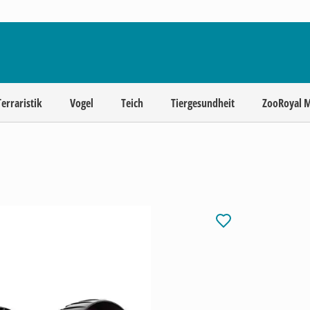
Terraristik
Vogel
Teich
Tiergesundheit
ZooRoyal 