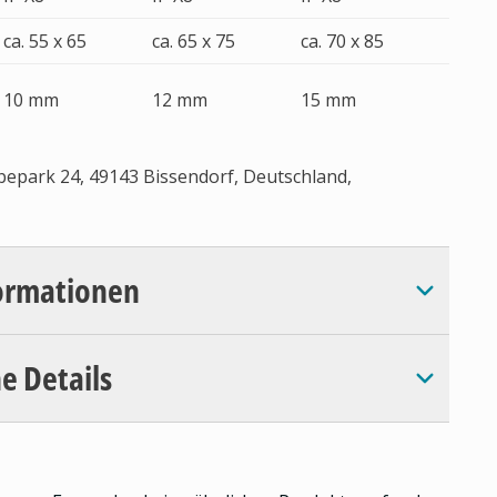
ca. 55 x 65
ca. 65 x 75
ca. 70 x 85
10 mm
12 mm
15 mm
park 24, 49143 Bissendorf, Deutschland,
ormationen
e Details