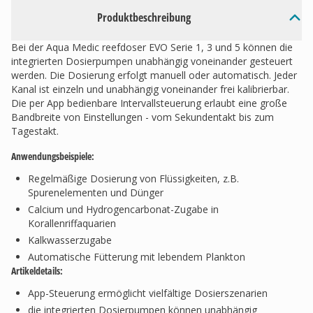
Produktbeschreibung
Bei der Aqua Medic reefdoser EVO Serie 1, 3 und 5 können die
integrierten Dosierpumpen unabhängig voneinander gesteuert
werden. Die Dosierung erfolgt manuell oder automatisch. Jeder
Kanal ist einzeln und unabhängig voneinander frei kalibrierbar.
Die per App bedienbare Intervallsteuerung erlaubt eine große
Bandbreite von Einstellungen - vom Sekundentakt bis zum
Tagestakt.
Anwendungsbeispiele:
Regelmäßige Dosierung von Flüssigkeiten, z.B.
Spurenelementen und Dünger
Calcium und Hydrogencarbonat-Zugabe in
Korallenriffaquarien
Kalkwasserzugabe
Automatische Fütterung mit lebendem Plankton
Artikeldetails:
App-Steuerung ermöglicht vielfältige Dosierszenarien
die integrierten Dosierpumpen können unabhängig