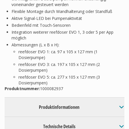
voneinander gesteuert werden
Flexible Montage durch Wandhalterung oder Standfuß
Aktive Signal-LED bei Pumpenaktivität
Bedienfeld mit Touch-Sensoren
Integration weiterer reefdoser EVO 1, 3 oder 5 per App
möglich
Abmessungen (L x B x H):
reefdoser EVO 1: ca. 97 x 105 x 127 mm (1
Dosierpumpe)
reefdoser EVO 3: ca. 197 x 105 x 127 mm (2
Dosierpumpen)
reefdoser EVO 5: ca. 277 x 105 x 127 mm (3
Dosierpumpen)
Produktnummer:
1000082937
Produktinformationen
Technische Details