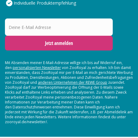
Individuelle Produktempfehlung
Deine E-Mail Adresse
Jetzt anmelden
Mit Absenden meiner E-Mail-Adresse willige ich bis auf Widerruf ein,
den
personalisierten Newsletter
von ZooRoyal zu erhalten. Ich bin damit
einverstanden, dass ZooRoyal mir per E-Mail an mich gerichtete Werbung
zu Produkten, Dienstleistungen, Aktionen und Zufriedenheitsbefragungen
von ZooRoyal und
anderen Unternehmen der REWE Group
zusendet.
ZooRoyal darf zur Werbeoptimierung die Öffnung der E-Mails sowie
Klicks auf enthaltene Links erheben und analysieren. Zu diesem Zweck
verarbeitet ZooRoyal meine personenbezogenen Daten. Nähere
Informationen zur Verarbeitung meiner Daten kann ich
den Datenschutzhinweisen entnehmen. Diese Einwilligung kann ich
jederzeit mit Wirkung für die Zukunft widerrufen, z.B. per Abmeldelink am
Ende eines jeden Newsletters. Weitere Informationen findest du unter
zooroyal.de/newsletter/.