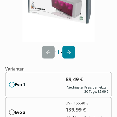
1
7
Varianten
89,49 €
Evo 1
Niedrigster Preis der letzten
30 Tage:
85,99 €
UVP
155,40 €
139,99 €
Evo 3