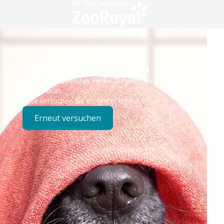
Technisches Problem
Es ist ein technischer Fehler aufgetreten – wir sind
bereits dran.
Bitte versuchen Sie es später erneut.
Erneut versuchen