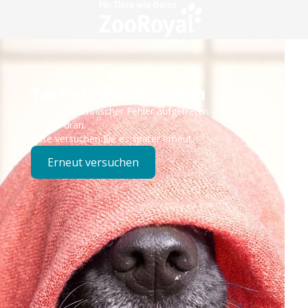
Technisches Problem
Es ist ein technischer Fehler aufgetreten – wir sind
bereits dran.
Bitte versuchen Sie es später erneut.
Erneut versuchen