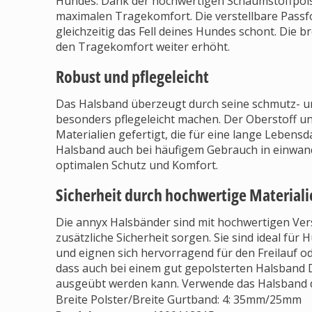
Hundes. Dank der hochwertigen Schaumstoffpols
maximalen Tragekomfort. Die verstellbare Passfo
gleichzeitig das Fell deines Hundes schont. Die b
den Tragekomfort weiter erhöht.
Robust und pflegeleicht
Das Halsband überzeugt durch seine schmutz- u
besonders pflegeleicht machen. Der Oberstoff u
Materialien gefertigt, die für eine lange Lebens
Halsband auch bei häufigem Gebrauch in einwan
optimalen Schutz und Komfort.
Sicherheit durch hochwertige Materiali
Die annyx Halsbänder sind mit hochwertigen Vers
zusätzliche Sicherheit sorgen. Sie sind ideal für 
und eignen sich hervorragend für den Freilauf od
dass auch bei einem gut gepolsterten Halsband D
ausgeübt werden kann. Verwende das Halsband d
Breite Polster/Breite Gurtband: 4: 35mm/25mm