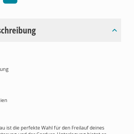
schreibung
rung
lien
 ist die perfekte Wahl für den Freilauf deines