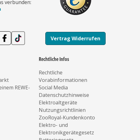
ns verbunden:
n
Vertrag Widerrufen
Rechtliche Infos
Rechtliche
arkt
Vorabinformationen
deinem REWE-
Social Media
Datenschutzhinweise
Elektroaltgeräte
Nutzungsrichtlinien
ZooRoyal-Kundenkonto
Elektro- und
Elektronikgerätegesetz