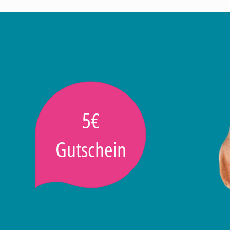
5€
Gutschein