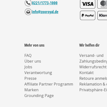
0221/1773-1000
info@zooroyal.de
Mehr von uns
Wir helfen dir
FAQ
Versand- und
Über uns
Zahlungsbedi
Jobs
Widerrufsrecht
Verantwortung
Kontakt
Presse
Retoure anmel
Affiliate Partner Programm
Reklamation & 
Marken
Privatsphäre-E
Grounding Page