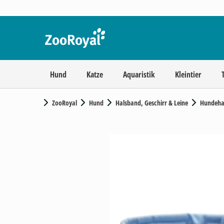
Hund
Katze
Aquaristik
Kleintier
ZooRoyal
Hund
Halsband, Geschirr & Leine
Hundeha