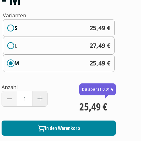
Varianten
25,49 €
S
27,49 €
L
25,49 €
M
Anzahl
Du sparst 0,01 €
25,49 €
In den Warenkorb