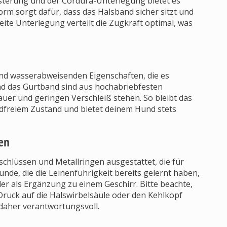
terung und der Cordura-Unterlegung bietet es
rm sorgt dafür, dass das Halsband sicher sitzt und
reite Unterlegung verteilt die Zugkraft optimal, was
nd wasserabweisenden Eigenschaften, die es
nd das Gurtband sind aus hochabriebfesten
dauer und geringen Verschleiß stehen. So bleibt das
dfreiem Zustand und bietet deinem Hund stets
en
chlüssen und Metallringen ausgestattet, die für
Hunde, die die Leinenführigkeit bereits gelernt haben,
er als Ergänzung zu einem Geschirr. Bitte beachte,
ruck auf die Halswirbelsäule oder den Kehlkopf
aher verantwortungsvoll.