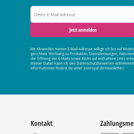
Deine E-Mail Adresse
Jetzt anmelden
Mit Absenden meiner E-Mail-Adresse willige ich bis auf Wider
gerichtete Werbung zu Produkten, Dienstleistungen, Aktion
die Öffnung der E-Mails sowie Klicks auf enthaltene Links 
meiner Daten kann ich den Datenschutzhinweisen entnehmen. D
Informationen findest du unter zooroyal.de/newsletter/.
Kontakt
Zahlungsme