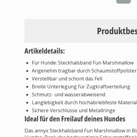
Produktbe
Artikeldetails:
Für Hunde: Steckhalsband Fun Marshmallow
Angenehm tragbar durch Schaumstoffpolste
Verstellbar und schont das Fell
Breite Unterlegung für Zugkraftverteilung
Schmutz- und wasserabweisend
Langlebigkeit durch hochabriebfeste Materia
Sichere Verschlüsse und Metallringe
Ideal für den Freilauf deines Hundes
Das annyx Steckhalsband Fun Marshmallow in Blau