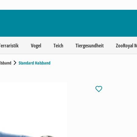
Terraristik
Vogel
Teich
Tiergesundheit
ZooRoyal 
lsband
Standard Halsband