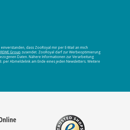
t einverstanden, dass ZooRoyal mir per E-Mail an mich
 REWE Group
zusendet. ZooRoyal darf zur Werbeoptimierung
nbezogenen Daten. Nähere Informationen zur Verarbeitung
.B. per Abmeldelink am Ende eines jeden Newsletters. Weitere
Online