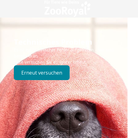
Technisches Problem
Es ist ein technischer Fehler aufgetreten – wir sind
bereits dran.
Bitte versuchen Sie es später erneut.
Erneut versuchen