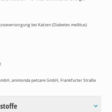
ucoseversorgung bei Katzen (Diabetes mellitus)
t
GmbH, animonda petcare GmbH, Frankfurter Straße
sstoffe