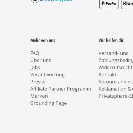
Mehr von uns
Wir helfen dir
FAQ
Versand- und
Über uns
Zahlungsbedi
Jobs
Widerrufsrecht
Verantwortung
Kontakt
Presse
Retoure anmel
Affiliate Partner Programm
Reklamation & 
Marken
Privatsphäre-E
Grounding Page