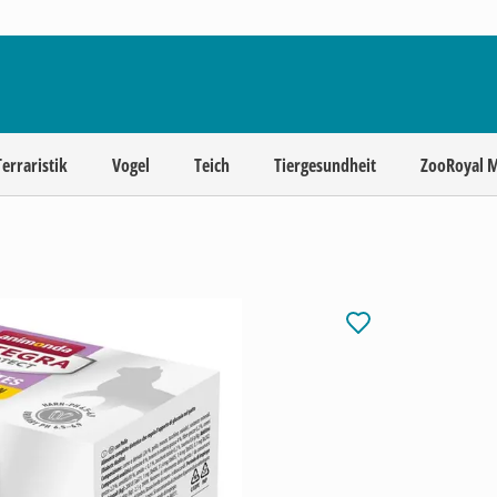
Terraristik
Vogel
Teich
Tiergesundheit
ZooRoyal 