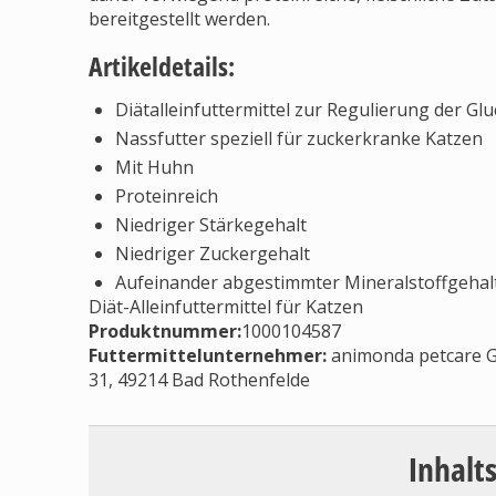
bereitgestellt werden.
Artikeldetails:
Diätalleinfuttermittel zur Regulierung der Gl
Nassfutter speziell für zuckerkranke Katzen
Mit Huhn
Proteinreich
Niedriger Stärkegehalt
Niedriger Zuckergehalt
Aufeinander abgestimmter Mineralstoffgehal
Diät-Alleinfuttermittel für Katzen
Produktnummer:
1000104587
Futtermittelunternehmer
:
animonda petcare 
31, 49214 Bad Rothenfelde
Inhalt