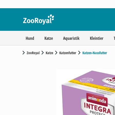
Hund
Katze
Aquaristik
Kleintier
ZooRoyal
Katze
Katzenfutter
Katzen-Nassfutter