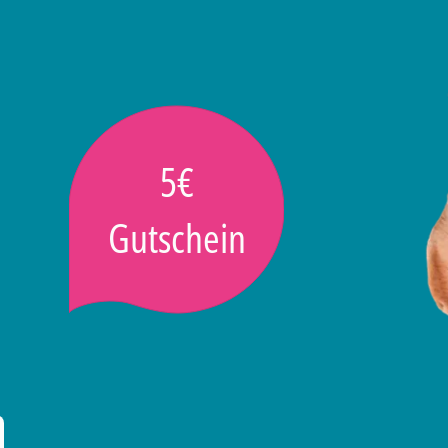
5€
Gutschein