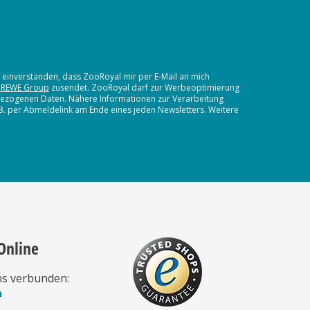
t einverstanden, dass ZooRoyal mir per E-Mail an mich
 REWE Group
zusendet. ZooRoyal darf zur Werbeoptimierung
nbezogenen Daten. Nähere Informationen zur Verarbeitung
.B. per Abmeldelink am Ende eines jeden Newsletters. Weitere
Online
ns verbunden:
n