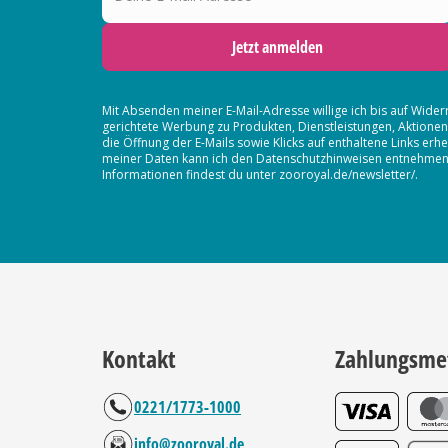
Jetzt anmelden
Mit Absenden meiner E-Mail-Adresse willige ich bis auf Wider
gerichtete Werbung zu Produkten, Dienstleistungen, Aktion
die Öffnung der E-Mails sowie Klicks auf enthaltene Links 
meiner Daten kann ich den Datenschutzhinweisen entnehmen. D
Informationen findest du unter zooroyal.de/newsletter/.
Kontakt
Zahlungsme
0221/1773-1000
info@zooroyal.de