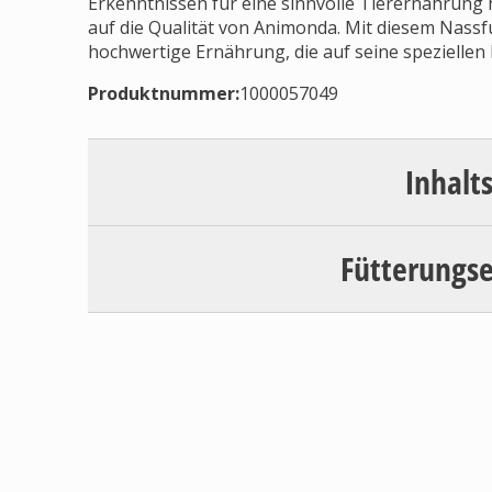
Erkenntnissen für eine sinnvolle Tierernährung he
auf die Qualität von Animonda. Mit diesem Nass
hochwertige Ernährung, die auf seine speziellen 
Produktnummer:
1000057049
Inhalt
Fütterungs