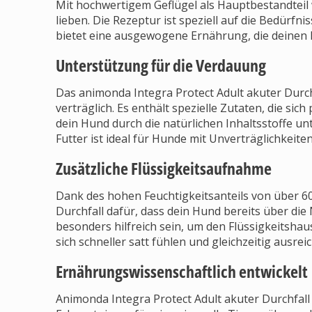
Mit hochwertigem Geflügel als Hauptbestandteil
lieben. Die Rezeptur ist speziell auf die Bedü
bietet eine ausgewogene Ernährung, die deinen 
Unterstützung für die Verdauung
Das animonda Integra Protect Adult akuter Durch
verträglich. Es enthält spezielle Zutaten, die si
dein Hund durch die natürlichen Inhaltsstoffe u
Futter ist ideal für Hunde mit Unverträglichkeit
Zusätzliche Flüssigkeitsaufnahme
Dank des hohen Feuchtigkeitsanteils von über 6
Durchfall dafür, dass dein Hund bereits über die
besonders hilfreich sein, um den Flüssigkeitsha
sich schneller satt fühlen und gleichzeitig ausrei
Ernährungswissenschaftlich entwickelt
Animonda Integra Protect Adult akuter Durchfall