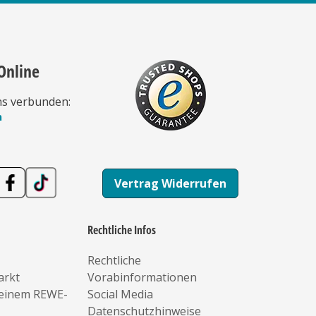
Online
ns verbunden:
n
Vertrag Widerrufen
Rechtliche Infos
Rechtliche
arkt
Vorabinformationen
deinem REWE-
Social Media
Datenschutzhinweise