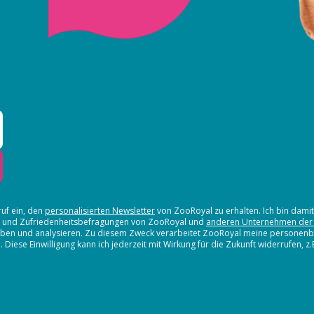
ruf ein, den
personalisierten Newsletter
von ZooRoyal zu erhalten. Ich bin dami
en und Zufriedenheitsbefragungen von ZooRoyal und
anderen Unternehmen der
erheben und analysieren. Zu diesem Zweck verarbeitet ZooRoyal meine persone
iese Einwilligung kann ich jederzeit mit Wirkung für die Zukunft widerrufen, z