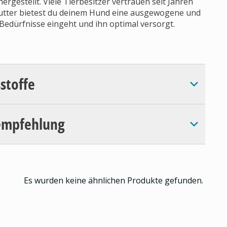
rgestellt. Viele Tierbesitzer vertrauen seit Jahren
futter bietest du deinem Hund eine ausgewogene und
Bedürfnisse eingeht und ihn optimal versorgt.
sstoffe
empfehlung
Es wurden keine ähnlichen Produkte gefunden.