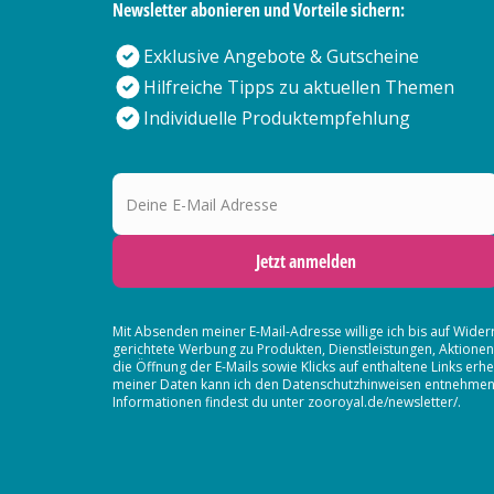
Newsletter abonieren und Vorteile sichern:
Exklusive Angebote & Gutscheine
Hilfreiche Tipps zu aktuellen Themen
Individuelle Produktempfehlung
Deine E-Mail Adresse
Jetzt anmelden
Mit Absenden meiner E-Mail-Adresse willige ich bis auf Wider
gerichtete Werbung zu Produkten, Dienstleistungen, Aktion
die Öffnung der E-Mails sowie Klicks auf enthaltene Links 
meiner Daten kann ich den Datenschutzhinweisen entnehmen. D
Informationen findest du unter zooroyal.de/newsletter/.