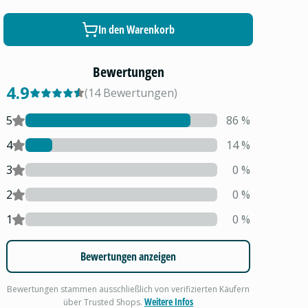
In den Warenkorb
Bewertungen
4.9
(
14
Bewertungen
)
5
86
%
4
14
%
3
0
%
2
0
%
1
0
%
Bewertungen anzeigen
Bewertungen stammen ausschließlich von verifizierten Käufern
Weitere Infos
über Trusted Shops.