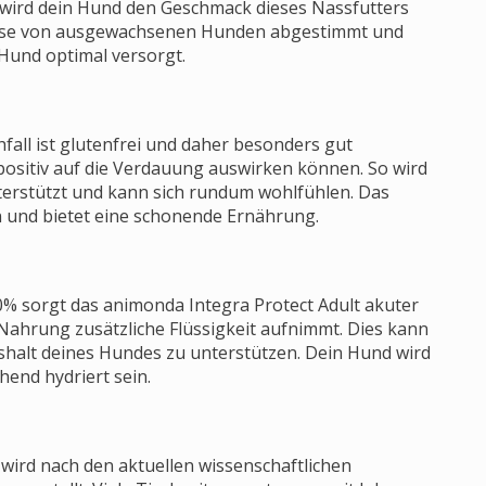
 wird dein Hund den Geschmack dieses Nassfutters
rfnisse von ausgewachsenen Hunden abgestimmt und
Hund optimal versorgt.
fall ist glutenfrei und daher besonders gut
ch positiv auf die Verdauung auswirken können. So wird
nterstützt und kann sich rundum wohlfühlen. Das
en und bietet eine schonende Ernährung.
0% sorgt das animonda Integra Protect Adult akuter
 Nahrung zusätzliche Flüssigkeit aufnimmt. Dies kann
ushalt deines Hundes zu unterstützen. Dein Hund wird
chend hydriert sein.
 wird nach den aktuellen wissenschaftlichen