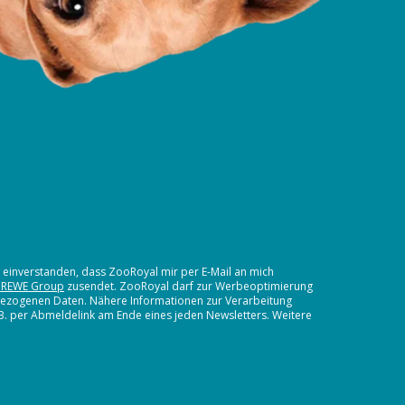
t einverstanden, dass ZooRoyal mir per E-Mail an mich
 REWE Group
zusendet. ZooRoyal darf zur Werbeoptimierung
nbezogenen Daten. Nähere Informationen zur Verarbeitung
.B. per Abmeldelink am Ende eines jeden Newsletters. Weitere