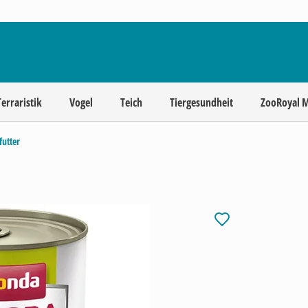
Terraristik
Vogel
Teich
Tiergesundheit
ZooRoyal 
futter