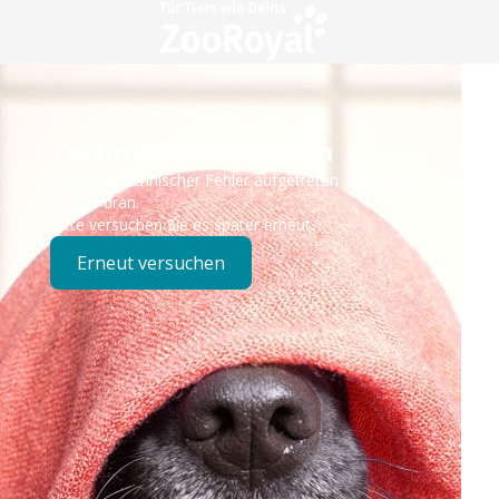
Technisches Problem
Es ist ein technischer Fehler aufgetreten – wir sind
bereits dran.
Bitte versuchen Sie es später erneut.
Erneut versuchen