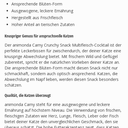
Ansprechende Blüten-Form
Ausgewogene, leckere Ernährung
Hergestellt aus Frischfleisch
Hoher Anteil an tierischen Zutaten
Knuspriger Genuss für anspruchsvolle Katzen
Der animonda Carny Crunchy Snack Multifleisch-Cocktail ist der
perfekte Leckerbissen für zwischendurch, der deiner Katze eine
knusprige Abwechslung bietet. Mit frischem Wild und Geflügel
zubereitet, spricht er die natürlichen Vorlieben deiner Katze an.
Die ansprechende Blüten-Form macht diesen Snack nicht nur
schmackhaft, sondern auch optisch ansprechend. Katzen, die
Abwechslung im Napf lieben, werden diesen Snack besonders
schätzen.
Qualität, die Katzen überzeugt
animonda Carny steht für eine ausgewogene und leckere
Ernährung auf höchstem Niveau. Die Verwendung von frischen,
fleischigen Zutaten wie Herz, Lunge, Fleisch, Leber oder Fisch
bietet deiner Katze den unvergleichlichen Geschmack, den sie
überaus schätzt. Die hohe Futterakzeptanz zeigt, dass Katzen