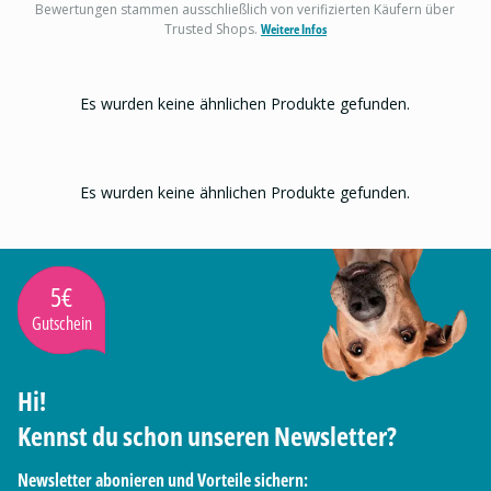
Bewertungen stammen ausschließlich von verifizierten Käufern über
Trusted Shops.
Weitere Infos
Es wurden keine ähnlichen Produkte gefunden.
Es wurden keine ähnlichen Produkte gefunden.
5€
Gutschein
Hi!
Kennst du schon unseren Newsletter?
Newsletter abonieren und Vorteile sichern: