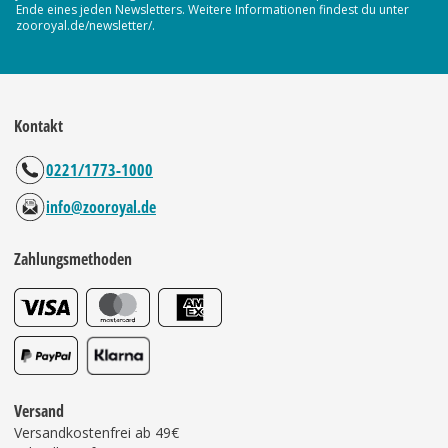
Ende eines jeden Newsletters. Weitere Informationen findest du unter
zooroyal.de/newsletter/.
Kontakt
0221/1773-1000
info@zooroyal.de
Zahlungsmethoden
Versand
Versandkostenfrei ab 49€