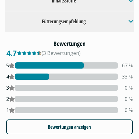
Inhaltsstoffe
Fütterungsempfehlung
Bewertungen
4.7
(
3
Bewertungen
)
5
67
%
4
33
%
3
0
%
2
0
%
1
0
%
Bewertungen anzeigen