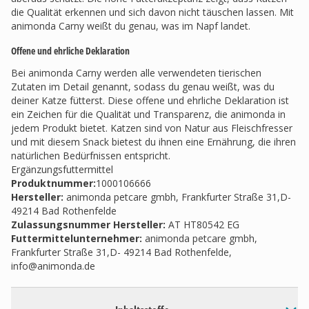
die Qualität erkennen und sich davon nicht täuschen lassen. Mit
animonda Carny weißt du genau, was im Napf landet.
Offene und ehrliche Deklaration
Bei animonda Carny werden alle verwendeten tierischen
Zutaten im Detail genannt, sodass du genau weißt, was du
deiner Katze fütterst. Diese offene und ehrliche Deklaration ist
ein Zeichen für die Qualität und Transparenz, die animonda in
jedem Produkt bietet. Katzen sind von Natur aus Fleischfresser
und mit diesem Snack bietest du ihnen eine Ernährung, die ihren
natürlichen Bedürfnissen entspricht.
Ergänzungsfuttermittel
Produktnummer:
1000106666
Hersteller
:
animonda petcare gmbh, Frankfurter Straße 31,D-
49214 Bad Rothenfelde
Zulassungsnummer Hersteller
:
AT HT80542 EG
Futtermittelunternehmer
:
animonda petcare gmbh,
Frankfurter Straße 31,D- 49214 Bad Rothenfelde,
info@animonda.de