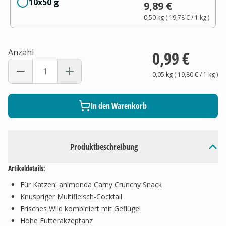
10x50 g
9,89 €
0,50 kg
(
19,78 €
/ 1
kg
)
Anzahl
0,99 €
0,05 kg
(
19,80 €
/ 1
kg
)
In den Warenkorb
Produktbeschreibung
Artikeldetails:
Für Katzen: animonda Carny Crunchy Snack
Knuspriger Multifleisch-Cocktail
Frisches Wild kombiniert mit Geflügel
Hohe Futterakzeptanz