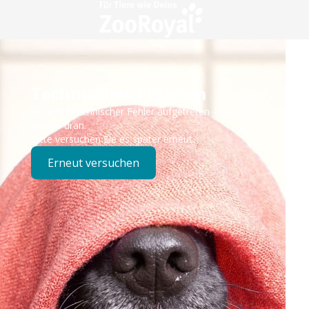
Technisches Problem
Es ist ein technischer Fehler aufgetreten – wir sind
bereits dran.
Bitte versuchen Sie es später erneut.
Erneut versuchen