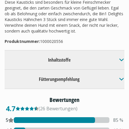
Diese Kausticks sind besonders für kleine Feinschmecker
geeignet, die den zarten Geschmack von Geflügel lieben. Egal
ob als Belohnung oder einfach zwischendurch, die 8in1 Delights
Kausticks Hähnchen 3 Stück sind immer eine gute Wahl.
Verwöhne deinen Hund mit einem Snack, der nicht nur lecker,
sondern auch qualitativ hochwertig ist.
Produktnummer:
1000020556
Inhaltsstoffe
Fütterungsempfehlung
Bewertungen
4.7
(
26
Bewertungen
)
5
85
%