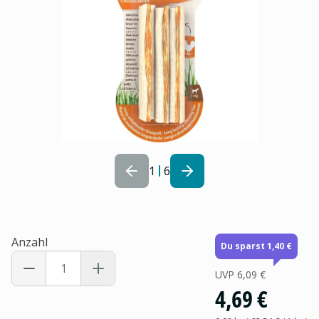
1
6
Anzahl
Du sparst 1,40 €
UVP
6,09 €
4,69 €