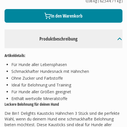
0,08 kg
(
62,54 €
/ 1
kg
)
In den Warenkorb
Produktbeschreibung
Artikeldetails:
Für Hunde aller Lebensphasen
Schmackhafter Hundesnack mit Hähnchen
Ohne Zucker und Farbstoffe
Ideal für Belohnung und Training
Für Hunde aller Größen geeignet
Enthält wertvolle Mineralstoffe
Leckere Belohnung für deinen Hund
Die 8in1 Delights Kausticks Hähnchen 3 Stück sind die perfekte
Wahl, wenn du deinem Hund eine schmackhafte Belohnung
bieten möchtest. Diese Kausticks sind ideal für Hunde aller