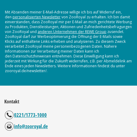
Mit Absenden meiner E-Mail-Adresse willige ich bis auf Widerruf ein,
den
personalisierten Newsletter
von ZooRoyal zu erhalten. Ich bin damit
einverstanden, dass ZooRoyal mir per E-Mail an mich gerichtete Werbung
zu Produkten, Dienstleistungen, Aktionen und Zufriedenheitsbefragungen
von ZooRoyal und
anderen Unternehmen der REWE Group
zusendet.
ZooRoyal darf zur Werbeoptimierung die Öffnung der E-Mails sowie
Klicks auf enthaltene Links erheben und analysieren. Zu diesem Zweck
verarbeitet ZooRoyal meine personenbezogenen Daten. Nähere
Informationen zur Verarbeitung meiner Daten kann ich
den Datenschutzhinweisen entnehmen. Diese Einwilligung kann ich
jederzeit mit Wirkung für die Zukunft widerrufen, z.B. per Abmeldelink am
Ende eines jeden Newsletters. Weitere Informationen findest du unter
zooroyal.de/newsletter/.
Kontakt
0221/1773-1000
info@zooroyal.de