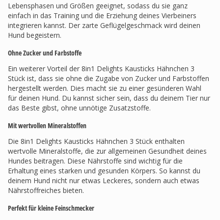
Lebensphasen und Größen geeignet, sodass du sie ganz
einfach in das Training und die Erziehung deines Vierbeiners
integrieren kannst. Der zarte Geflügelgeschmack wird deinen
Hund begeistern.
Ohne Zucker und Farbstoffe
Ein weiterer Vorteil der 8in1 Delights Kausticks Hähnchen 3
Stück ist, dass sie ohne die Zugabe von Zucker und Farbstoffen
hergestellt werden. Dies macht sie zu einer gesünderen Wahl
für deinen Hund. Du kannst sicher sein, dass du deinem Tier nur
das Beste gibst, ohne unnötige Zusatzstoffe.
Mit wertvollen Mineralstoffen
Die 8in1 Delights Kausticks Hähnchen 3 Stück enthalten
wertvolle Mineralstoffe, die zur allgemeinen Gesundheit deines
Hundes beitragen. Diese Nährstoffe sind wichtig für die
Erhaltung eines starken und gesunden Körpers. So kannst du
deinem Hund nicht nur etwas Leckeres, sondern auch etwas
Nährstoffreiches bieten.
Perfekt für kleine Feinschmecker