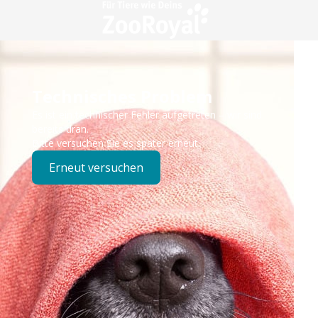
Technisches Problem
Es ist ein technischer Fehler aufgetreten – wir sind
bereits dran.
Bitte versuchen Sie es später erneut.
Erneut versuchen