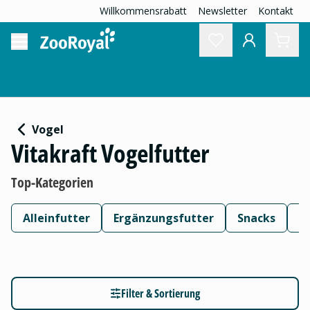
Willkommensrabatt
Newsletter
Kontakt
Vogel
Vitakraft Vogelfutter
Top-Kategorien
Alleinfutter
Ergänzungsfutter
Snacks
W
Filter & Sortierung