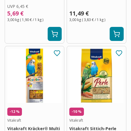
UVP
6,45 €
5,69 €
11,49 €
3,00 kg
(
1,90 €
/ 1
kg
)
3,00 kg
(
3,83 €
/ 1
kg
)
-12 %
-10 %
Vitakraft
Vitakraft
Vitakraft Kräcker® Multi
Vitakraft Sittich-Perle