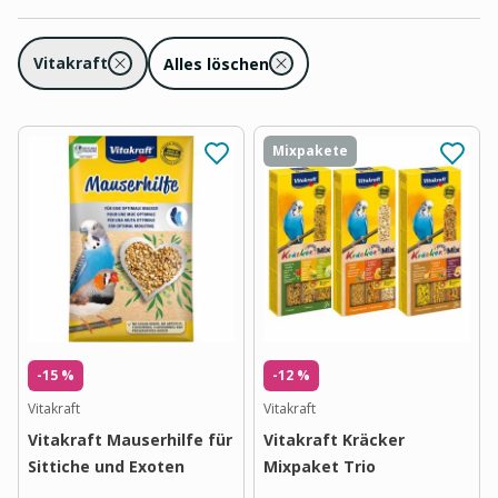
Vitakraft
Alles löschen
Mixpakete
-15 %
-12 %
Vitakraft
Vitakraft
Vitakraft Mauserhilfe für
Vitakraft Kräcker
Sittiche und Exoten
Mixpaket Trio