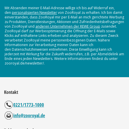
Mit Absenden meiner E-Mail-Adresse willige ich bis auf Widerruf ein,
den
personalisierten Newsletter
von ZooRoyal zu erhalten. Ich bin damit
einverstanden, dass ZooRoyal mir per E-Mail an mich gerichtete Werbung
zu Produkten, Dienstleistungen, Aktionen und Zufriedenheitsbefragungen
von ZooRoyal und
anderen Unternehmen der REWE Group
zusendet.
ZooRoyal darf zur Werbeoptimierung die Öffnung der E-Mails sowie
Klicks auf enthaltene Links erheben und analysieren. Zu diesem Zweck
verarbeitet ZooRoyal meine personenbezogenen Daten. Nähere
Informationen zur Verarbeitung meiner Daten kann ich
den Datenschutzhinweisen entnehmen. Diese Einwilligung kann ich
jederzeit mit Wirkung für die Zukunft widerrufen, z.B. per Abmeldelink am
Ende eines jeden Newsletters. Weitere Informationen findest du unter
zooroyal.de/newsletter/.
Kontakt
0221/1773-1000
info@zooroyal.de