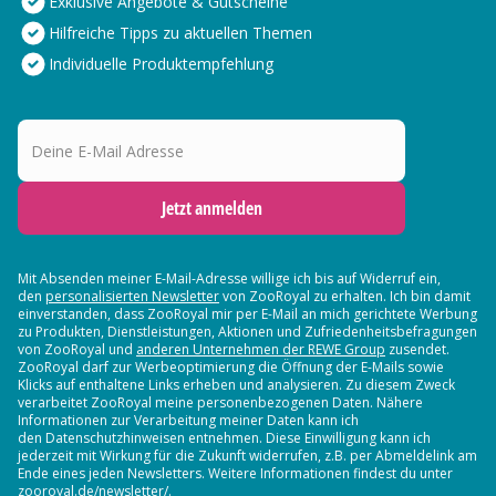
Exklusive Angebote & Gutscheine
Hilfreiche Tipps zu aktuellen Themen
Individuelle Produktempfehlung
Deine E-Mail Adresse
Jetzt anmelden
Mit Absenden meiner E-Mail-Adresse willige ich bis auf Widerruf ein,
den
personalisierten Newsletter
von ZooRoyal zu erhalten. Ich bin damit
einverstanden, dass ZooRoyal mir per E-Mail an mich gerichtete Werbung
zu Produkten, Dienstleistungen, Aktionen und Zufriedenheitsbefragungen
von ZooRoyal und
anderen Unternehmen der REWE Group
zusendet.
ZooRoyal darf zur Werbeoptimierung die Öffnung der E-Mails sowie
Klicks auf enthaltene Links erheben und analysieren. Zu diesem Zweck
verarbeitet ZooRoyal meine personenbezogenen Daten. Nähere
Informationen zur Verarbeitung meiner Daten kann ich
den Datenschutzhinweisen entnehmen. Diese Einwilligung kann ich
jederzeit mit Wirkung für die Zukunft widerrufen, z.B. per Abmeldelink am
Ende eines jeden Newsletters. Weitere Informationen findest du unter
zooroyal.de/newsletter/.