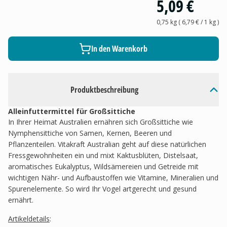
5,09 €
0,75 kg
(
6,79 €
/ 1
kg
)
In den Warenkorb
Produktbeschreibung
Alleinfuttermittel für Großsittiche
In Ihrer Heimat Australien ernähren sich Großsittiche wie
Nymphensittiche von Samen, Kernen, Beeren und
Pflanzenteilen. Vitakraft
Australian
geht auf diese natürlichen
Fressgewohnheiten ein und mixt Kaktusblüten, Distelsaat,
aromatisches Eukalyptus, Wildsämereien und Getreide mit
wichtigen Nähr- und Aufbaustoffen wie Vitamine, Mineralien und
Spurenelemente. So wird Ihr Vogel artgerecht und gesund
ernährt.
Artikeldetails
: