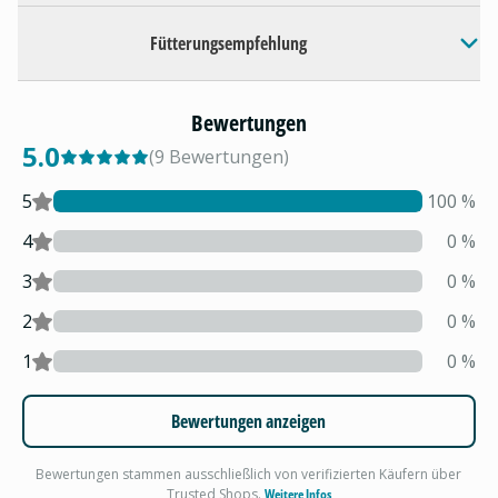
Fütterungsempfehlung
Bewertungen
5.0
(
9
Bewertungen
)
5
100
%
4
0
%
3
0
%
2
0
%
1
0
%
Bewertungen anzeigen
Bewertungen stammen ausschließlich von verifizierten Käufern über
Trusted Shops.
Weitere Infos