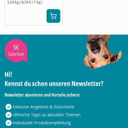
3,20 kg
(
8,28 €
/ 1
kg
)
5€
Gutschein
Hi!
Kennst du schon unseren Newsletter?
Newsletter abonieren und Vorteile sichern:
Exklusive Angebote & Gutscheine
Hilfreiche Tipps zu aktuellen Themen
Individuelle Produktempfehlung