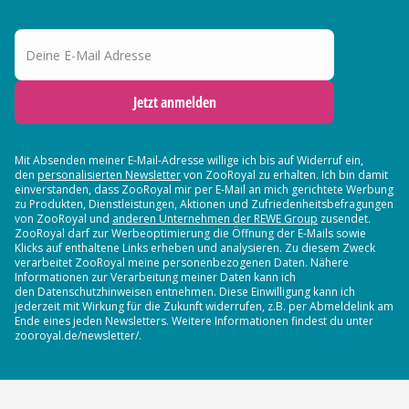
Deine E-Mail Adresse
Jetzt anmelden
Mit Absenden meiner E-Mail-Adresse willige ich bis auf Widerruf ein,
den
personalisierten Newsletter
von ZooRoyal zu erhalten. Ich bin damit
einverstanden, dass ZooRoyal mir per E-Mail an mich gerichtete Werbung
zu Produkten, Dienstleistungen, Aktionen und Zufriedenheitsbefragungen
von ZooRoyal und
anderen Unternehmen der REWE Group
zusendet.
ZooRoyal darf zur Werbeoptimierung die Öffnung der E-Mails sowie
Klicks auf enthaltene Links erheben und analysieren. Zu diesem Zweck
verarbeitet ZooRoyal meine personenbezogenen Daten. Nähere
Informationen zur Verarbeitung meiner Daten kann ich
den Datenschutzhinweisen entnehmen. Diese Einwilligung kann ich
jederzeit mit Wirkung für die Zukunft widerrufen, z.B. per Abmeldelink am
Ende eines jeden Newsletters. Weitere Informationen findest du unter
zooroyal.de/newsletter/.