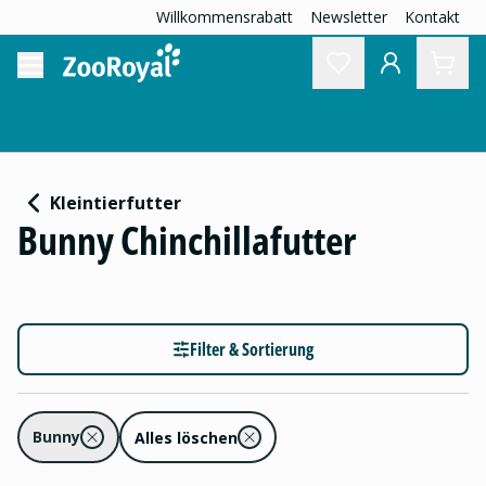
Willkommensrabatt
Newsletter
Kontakt
Kleintierfutter
Bunny Chinchillafutter
Filter & Sortierung
Bunny
Alles löschen