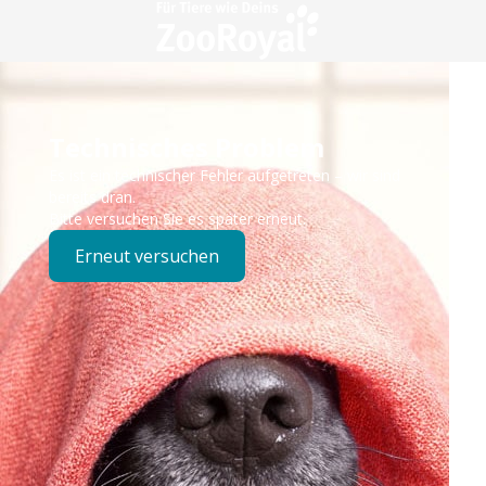
Technisches Problem
Es ist ein technischer Fehler aufgetreten – wir sind
bereits dran.
Bitte versuchen Sie es später erneut.
Erneut versuchen