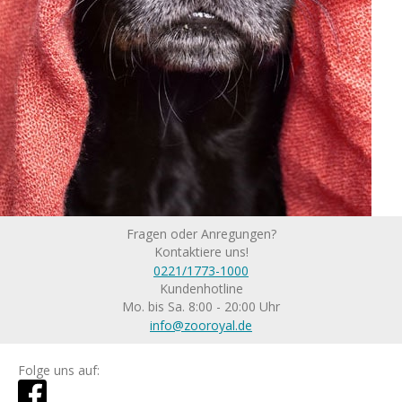
Fragen oder Anregungen?
Kontaktiere uns!
0221/1773-1000
Kundenhotline
Mo. bis Sa. 8:00 - 20:00 Uhr
info@zooroyal.de
Folge uns auf: