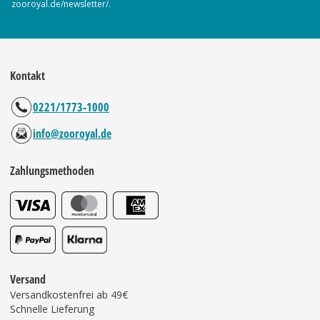
zooroyal.de/newsletter/.
Kontakt
0221/1773-1000
info@zooroyal.de
Zahlungsmethoden
Versand
Versandkostenfrei ab 49€
Schnelle Lieferung