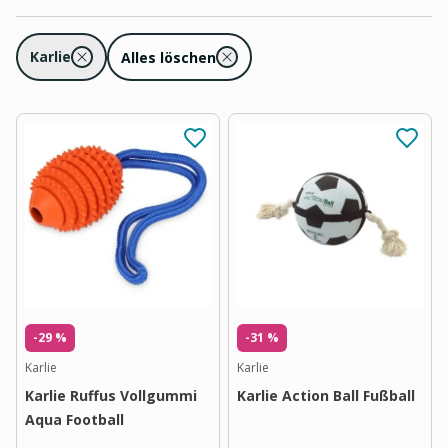
Karlie
Alles löschen
-29 %
-31 %
Karlie
Karlie
Karlie Ruffus Vollgummi
Karlie Action Ball Fußball
Aqua Football