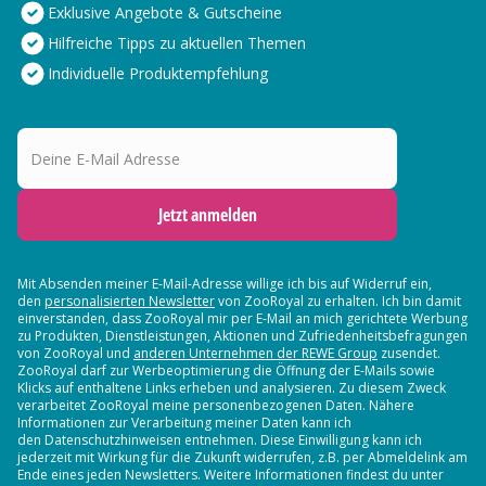
Exklusive Angebote & Gutscheine
Hilfreiche Tipps zu aktuellen Themen
Individuelle Produktempfehlung
Deine E-Mail Adresse
Jetzt anmelden
Mit Absenden meiner E-Mail-Adresse willige ich bis auf Widerruf ein,
den
personalisierten Newsletter
von ZooRoyal zu erhalten. Ich bin damit
einverstanden, dass ZooRoyal mir per E-Mail an mich gerichtete Werbung
zu Produkten, Dienstleistungen, Aktionen und Zufriedenheitsbefragungen
von ZooRoyal und
anderen Unternehmen der REWE Group
zusendet.
ZooRoyal darf zur Werbeoptimierung die Öffnung der E-Mails sowie
Klicks auf enthaltene Links erheben und analysieren. Zu diesem Zweck
verarbeitet ZooRoyal meine personenbezogenen Daten. Nähere
Informationen zur Verarbeitung meiner Daten kann ich
den Datenschutzhinweisen entnehmen. Diese Einwilligung kann ich
jederzeit mit Wirkung für die Zukunft widerrufen, z.B. per Abmeldelink am
Ende eines jeden Newsletters. Weitere Informationen findest du unter