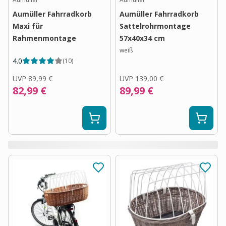
Aumüller Fahrradkorb
Aumüller Fahrradkorb
Maxi für
Sattelrohrmontage
Rahmenmontage
57x40x34 cm
weiß
4.0
(
10
)
UVP
89,99 €
UVP
139,00 €
82,99 €
89,99 €