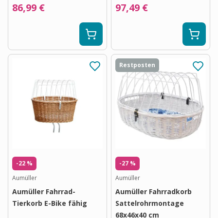
86,99 €
97,49 €
Restposten
-22 %
-27 %
Aumüller
Aumüller
Aumüller Fahrrad-
Aumüller Fahrradkorb
Tierkorb E-Bike fähig
Sattelrohrmontage
68x46x40 cm