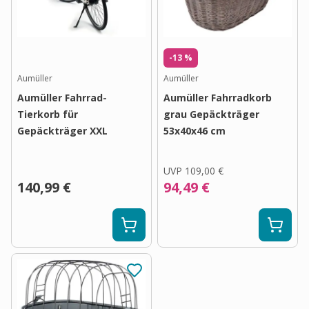
-13 %
Aumüller
Aumüller
Aumüller Fahrrad-
Aumüller Fahrradkorb
Tierkorb für
grau Gepäckträger
Gepäckträger XXL
53x40x46 cm
UVP
109,00 €
140,99 €
94,49 €