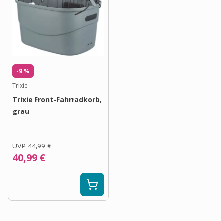
-9 %
Trixie
Trixie Front-Fahrradkorb,
grau
UVP
44,99 €
40,99 €