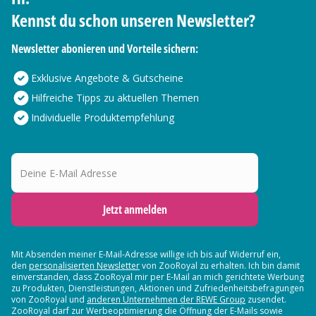
Kennst du schon unseren Newsletter?
Newsletter abonieren und Vorteile sichern:
Exklusive Angebote & Gutscheine
Hilfreiche Tipps zu aktuellen Themen
Individuelle Produktempfehlung
Deine E-Mail Adresse
Jetzt anmelden
Mit Absenden meiner E-Mail-Adresse willige ich bis auf Widerruf ein,
den
personalisierten Newsletter
von ZooRoyal zu erhalten. Ich bin damit
einverstanden, dass ZooRoyal mir per E-Mail an mich gerichtete Werbung
zu Produkten, Dienstleistungen, Aktionen und Zufriedenheitsbefragungen
von ZooRoyal und
anderen Unternehmen der REWE Group
zusendet.
ZooRoyal darf zur Werbeoptimierung die Öffnung der E-Mails sowie