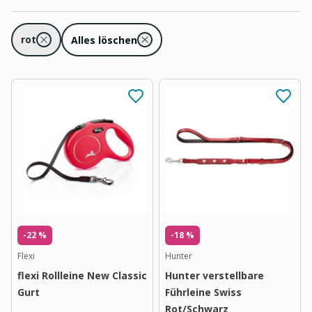
rot
Alles löschen
-22 %
-18 %
Flexi
Hunter
flexi Rollleine New Classic
Hunter verstellbare
Gurt
Führleine Swiss
Rot/Schwarz