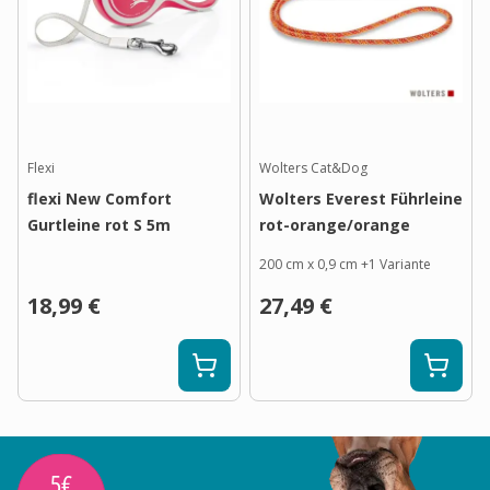
Flexi
Wolters Cat&Dog
flexi New Comfort
Wolters Everest Führleine
Gurtleine rot S 5m
rot-orange/orange
200 cm x 0,9 cm
+
1
Variante
18,99 €
27,49 €
5€