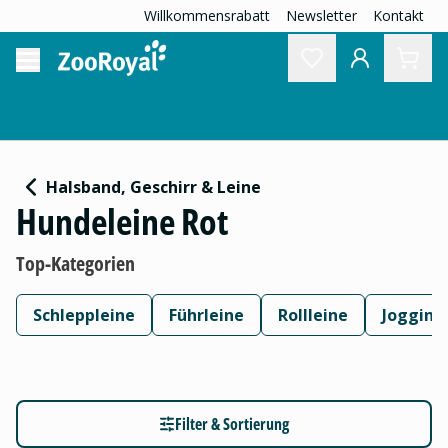
Willkommensrabatt
Newsletter
Kontakt
Halsband, Geschirr & Leine
Hundeleine Rot
Top-Kategorien
Schleppleine
Führleine
Rollleine
Jogging
Filter & Sortierung