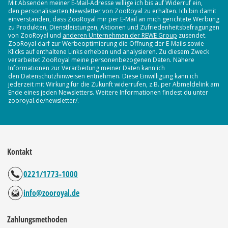
Mit Absenden meiner E-Mail-Adresse willige ich bis auf Widerruf ein,
den
personalisierten Newsletter
von ZooRoyal zu erhalten. Ich bin damit
einverstanden, dass ZooRoyal mir per E-Mail an mich gerichtete Werbung
zu Produkten, Dienstleistungen, Aktionen und Zufriedenheitsbefragungen
von ZooRoyal und
anderen Unternehmen der REWE Group
zusendet.
ZooRoyal darf zur Werbeoptimierung die Öffnung der E-Mails sowie
Klicks auf enthaltene Links erheben und analysieren. Zu diesem Zweck
verarbeitet ZooRoyal meine personenbezogenen Daten. Nähere
Informationen zur Verarbeitung meiner Daten kann ich
den Datenschutzhinweisen entnehmen. Diese Einwilligung kann ich
jederzeit mit Wirkung für die Zukunft widerrufen, z.B. per Abmeldelink am
Ende eines jeden Newsletters. Weitere Informationen findest du unter
zooroyal.de/newsletter/.
Kontakt
0221/1773-1000
info@zooroyal.de
Zahlungsmethoden