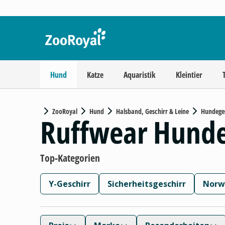
Hund
Katze
Aquaristik
Kleintier
ZooRoyal
Hund
Halsband, Geschirr & Leine
Hundeges
Ruffwear Hunde
Top-Kategorien
Y-Geschirr
Sicherheitsgeschirr
Norw