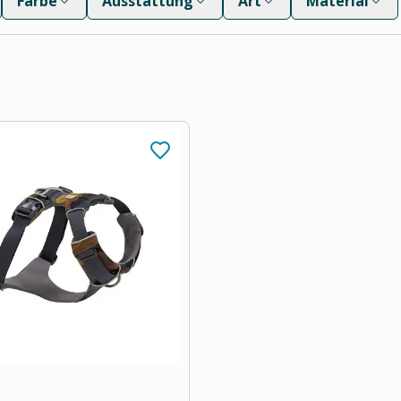
Farbe
Ausstattung
Art
Material