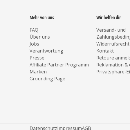
Mehr von uns
Wir helfen dir
FAQ
Versand- und
Über uns
Zahlungsbedi
Jobs
Widerrufsrecht
Verantwortung
Kontakt
Presse
Retoure anmel
Affiliate Partner Programm
Reklamation & 
Marken
Privatsphäre-E
Grounding Page
Datenschutz
Impressum
AGB