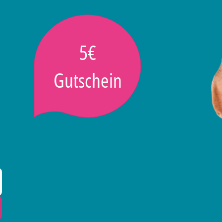
5€
Gutschein