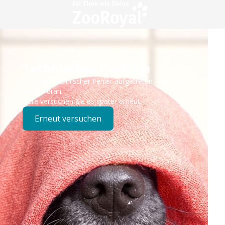
Technisches Problem
Es ist ein technischer Fehler aufgetreten – wir sind
bereits dran.
Bitte versuchen Sie es später erneut.
Erneut versuchen