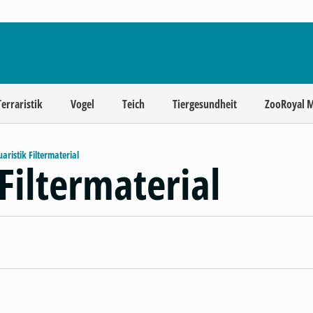
Terraristik
Vogel
Teich
Tiergesundheit
ZooRoyal 
aristik Filtermaterial
Filtermaterial