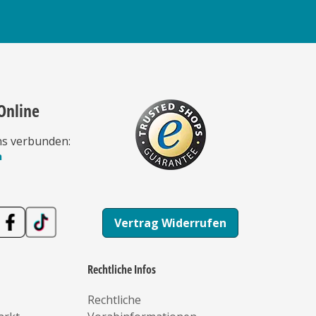
Online
ns verbunden:
n
Vertrag Widerrufen
Rechtliche Infos
Rechtliche