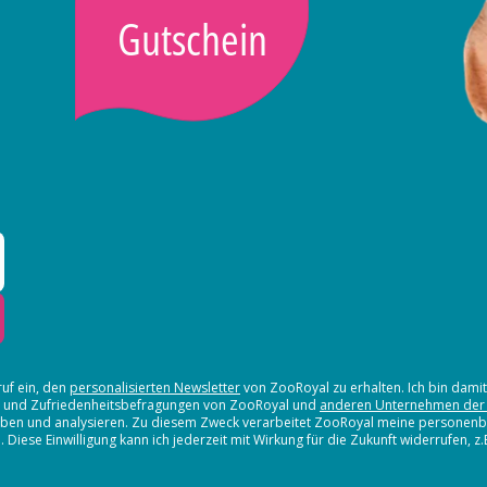
Gutschein
ruf ein, den
personalisierten Newsletter
von ZooRoyal zu erhalten. Ich bin dami
en und Zufriedenheitsbefragungen von ZooRoyal und
anderen Unternehmen der
erheben und analysieren. Zu diesem Zweck verarbeitet ZooRoyal meine persone
iese Einwilligung kann ich jederzeit mit Wirkung für die Zukunft widerrufen, z