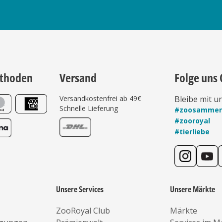
thoden
Versand
Folge uns 
Versandkostenfrei ab 49€
Bleibe mit u
Schnelle Lieferung
#zoosamme
#zooroyal
#tierliebe
Unsere Services
Unsere Märkte
ZooRoyal Club
Märkte