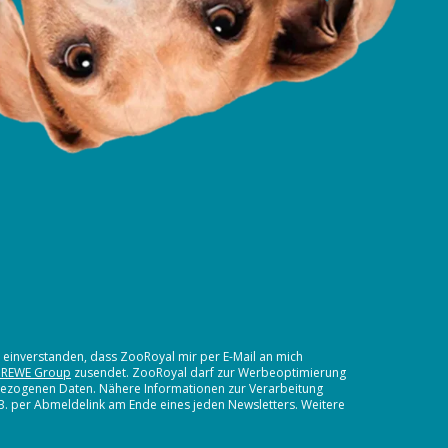
t einverstanden, dass ZooRoyal mir per E-Mail an mich
 REWE Group
zusendet. ZooRoyal darf zur Werbeoptimierung
nbezogenen Daten. Nähere Informationen zur Verarbeitung
.B. per Abmeldelink am Ende eines jeden Newsletters. Weitere