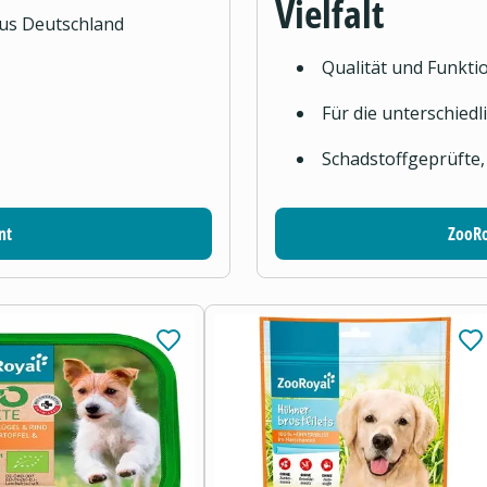
Vielfalt
aus Deutschland
Qualität und Funktio
Für die unterschied
Schadstoffgeprüfte,
nt
ZooRo