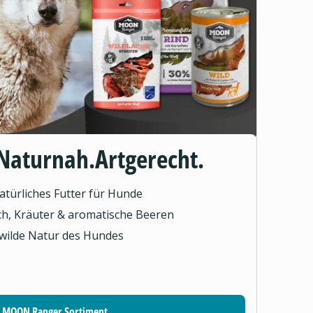
Naturnah.Artgerecht.
türliches Futter für Hunde
sch, Kräuter & aromatische Beeren
 wilde Natur des Hundes
MOON Ranger Sortiment