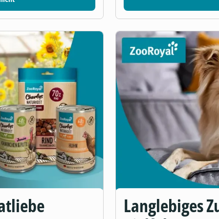
atliebe
Langlebiges Zu