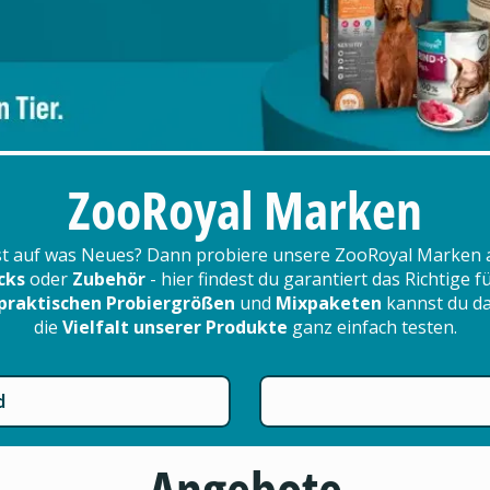
ZooRoyal Marken
t auf was Neues? Dann probiere unsere ZooRoyal Marken 
cks
oder
Zubehör
- hier findest du garantiert das Richtige 
praktischen Probiergrößen
und
Mixpaketen
kannst du d
die
Vielfalt unserer Produkte
ganz einfach testen.
d
Angebote