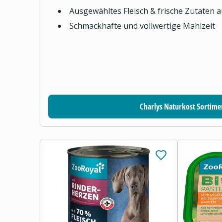
Ausgewähltes Fleisch & frische Zutaten 
Schmackhafte und vollwertige Mahlzeit
Charlys Naturkost Sortime