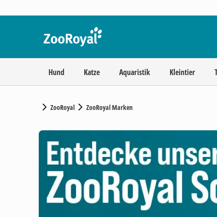
Hund
Katze
Aquaristik
Kleintier
ZooRoyal
ZooRoyal Marken