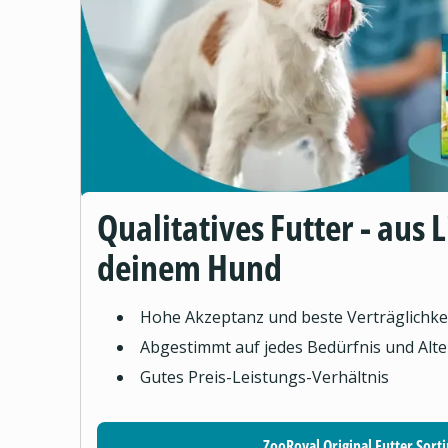
Qualitatives Futter - aus 
deinem Hund
Hohe Akzeptanz und beste Verträglichke
Abgestimmt auf jedes Bedürfnis und Alte
Gutes Preis-Leistungs-Verhältnis
ZooRoyal Original Futter Sort