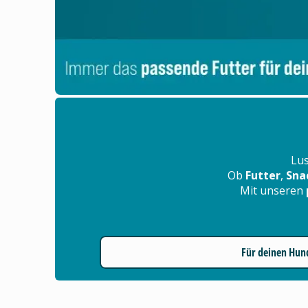
Lus
Ob
Futter
,
Sna
Mit unseren
Für deinen Hun