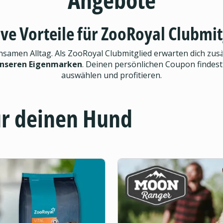
ive Vorteile für ZooRoyal Clubmit
men Alltag. Als ZooRoyal Clubmitglied erwarten dich zusät
unseren Eigenmarken
. Deinen persönlichen Coupon findest
auswählen und profitieren.
ür deinen Hund