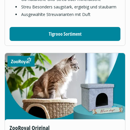
Streu Besonders saugstark, ergiebig und staubarm
Ausgewählte Streuvarianten mit Duft
Tigrooo Sortiment
ZooRoyal Original