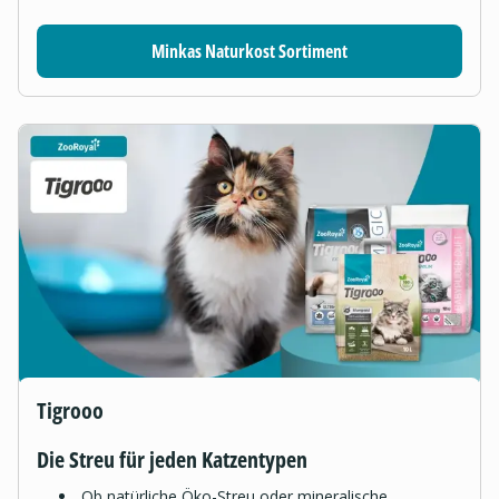
Minkas Naturkost Sortiment
Tigrooo
Die Streu für jeden Katzentypen
Ob natürliche Öko-Streu oder mineralische