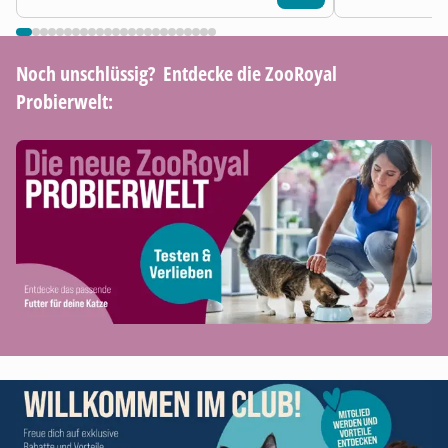
Noch unschlüssig? ​ Entdecke die ZooRoyal
Probierwelt: