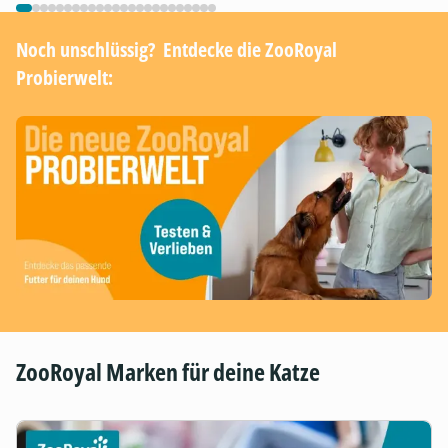
Noch unschlüssig? ​ Entdecke die ZooRoyal
Probierwelt:
ZooRoyal Marken für deine Katze