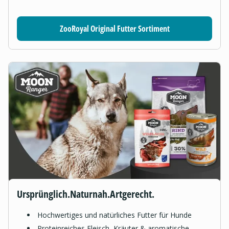
ZooRoyal Original Futter Sortiment
Ursprünglich.Naturnah.Artgerecht.
Hochwertiges und natürliches Futter für Hunde
Proteinreiches Fleisch, Kräuter & aromatische