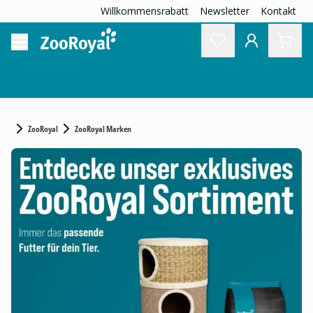
Willkommensrabatt
Newsletter
Kontakt
ZooRoyal
ZooRoyal Marken