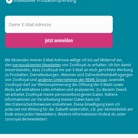
Individuelle Produktempfehlung
Deine E-Mail Adresse
Jetzt anmelden
Mit Absenden meiner E-Mail-Adresse willige ich bis auf Widerruf ein,
den
personalisierten Newsletter
von ZooRoyal zu erhalten. Ich bin damit
einverstanden, dass ZooRoyal mir per E-Mail an mich gerichtete Werbung
zu Produkten, Dienstleistungen, Aktionen und Zufriedenheitsbefragungen
von ZooRoyal und
anderen Unternehmen der REWE Group
zusendet.
ZooRoyal darf zur Werbeoptimierung die Öffnung der E-Mails sowie
Klicks auf enthaltene Links erheben und analysieren. Zu diesem Zweck
verarbeitet ZooRoyal meine personenbezogenen Daten. Nähere
Informationen zur Verarbeitung meiner Daten kann ich
den Datenschutzhinweisen entnehmen. Diese Einwilligung kann ich
jederzeit mit Wirkung für die Zukunft widerrufen, z.B. per Abmeldelink am
Ende eines jeden Newsletters. Weitere Informationen findest du unter
zooroyal.de/newsletter/.