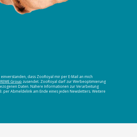
t einverstanden, dass ZooRoyal mir per E-Mail an mich
 REWE Group
zusendet. ZooRoyal darf zur Werbeoptimierung
nbezogenen Daten. Nähere Informationen zur Verarbeitung
.B. per Abmeldelink am Ende eines jeden Newsletters. Weitere