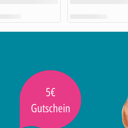
5€
Gutschein