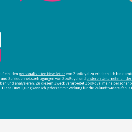
ruf ein, den
personalisierten Newsletter
von ZooRoyal zu erhalten. Ich bin dami
en und Zufriedenheitsbefragungen von ZooRoyal und
anderen Unternehmen der
erheben und analysieren. Zu diesem Zweck verarbeitet ZooRoyal meine persone
iese Einwilligung kann ich jederzeit mit Wirkung für die Zukunft widerrufen, z