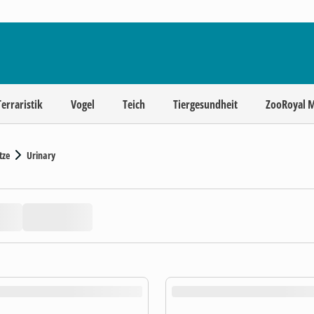
Terraristik
Vogel
Teich
Tiergesundheit
ZooRoyal 
tze
Urinary