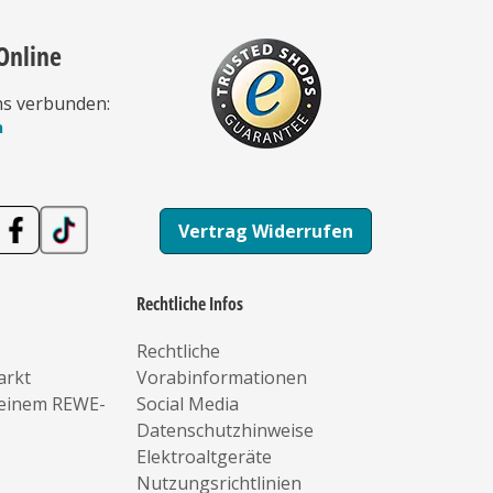
Online
ns verbunden:
n
Vertrag Widerrufen
Rechtliche Infos
Rechtliche
arkt
Vorabinformationen
deinem REWE-
Social Media
Datenschutzhinweise
Elektroaltgeräte
Nutzungsrichtlinien