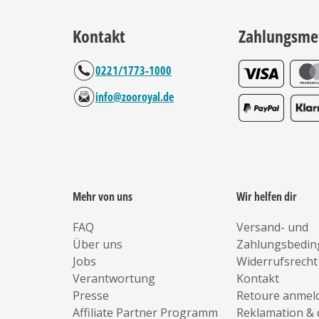
Kontakt
Zahlungsme
0221/1773-1000
info@zooroyal.de
Mehr von uns
Wir helfen dir
FAQ
Versand- und
Über uns
Zahlungsbedi
Jobs
Widerrufsrecht
Verantwortung
Kontakt
Presse
Retoure anmel
Affiliate Partner Programm
Reklamation & 