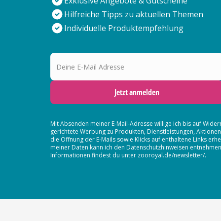
Exklusive Angebote & Gutscheine
Hilfreiche Tipps zu aktuellen Themen
Individuelle Produktempfehlung
Deine E-Mail Adresse
Jetzt anmelden
Mit Absenden meiner E-Mail-Adresse willige ich bis auf Wider
gerichtete Werbung zu Produkten, Dienstleistungen, Aktion
die Öffnung der E-Mails sowie Klicks auf enthaltene Links 
meiner Daten kann ich den Datenschutzhinweisen entnehmen. D
Informationen findest du unter zooroyal.de/newsletter/.