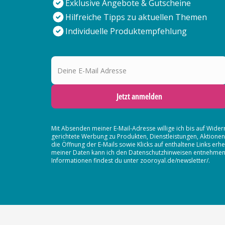
Exklusive Angebote & Gutscheine
Hilfreiche Tipps zu aktuellen Themen
Individuelle Produktempfehlung
Deine E-Mail Adresse
Jetzt anmelden
Mit Absenden meiner E-Mail-Adresse willige ich bis auf Wider
gerichtete Werbung zu Produkten, Dienstleistungen, Aktion
die Öffnung der E-Mails sowie Klicks auf enthaltene Links 
meiner Daten kann ich den Datenschutzhinweisen entnehmen. D
Informationen findest du unter zooroyal.de/newsletter/.