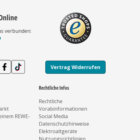
Online
ns verbunden:
n
Vertrag Widerrufen
Rechtliche Infos
Rechtliche
arkt
Vorabinformationen
deinem REWE-
Social Media
Datenschutzhinweise
Elektroaltgeräte
Nutzungsrichtlinien