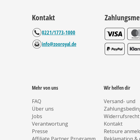
Kontakt
Zahlungsme
0221/1773-1000
info@zooroyal.de
Mehr von uns
Wir helfen dir
FAQ
Versand- und
Über uns
Zahlungsbedi
Jobs
Widerrufsrecht
Verantwortung
Kontakt
Presse
Retoure anmel
Affiliate Partner Programm
Reklamation & 