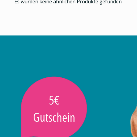
Es wurden keine ähnlichen Produkte gefunden.
5€
Gutschein