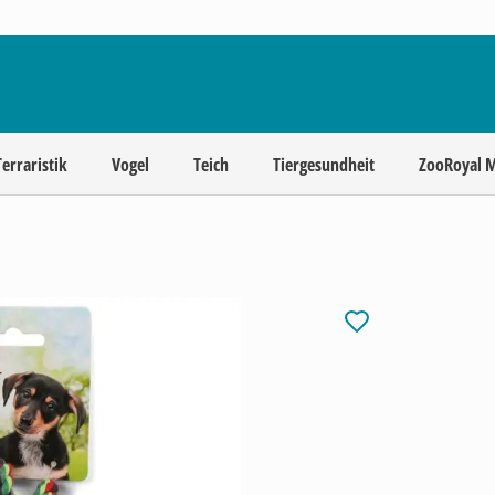
Terraristik
Vogel
Teich
Tiergesundheit
ZooRoyal 