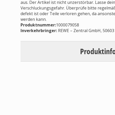
aus. Der Artikel ist nicht unzerstörbar. Lasse dei
Verschluckungsgefahr. Überprüfe bitte regelmäß
defekt ist oder Teile verloren gehen, da ansonst
werden kann.
Produktnummer:
1000079058
Inverkehrbringer
:
REWE – Zentral GmbH, 50603 
Produktinf