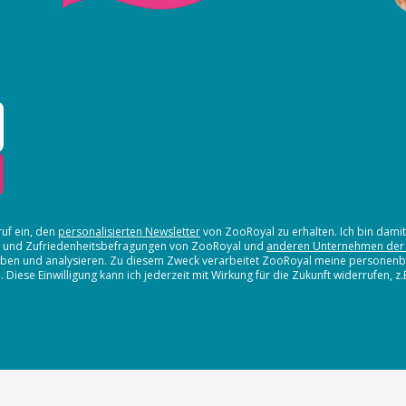
ruf ein, den
personalisierten Newsletter
von ZooRoyal zu erhalten. Ich bin dami
en und Zufriedenheitsbefragungen von ZooRoyal und
anderen Unternehmen der
erheben und analysieren. Zu diesem Zweck verarbeitet ZooRoyal meine persone
iese Einwilligung kann ich jederzeit mit Wirkung für die Zukunft widerrufen, z