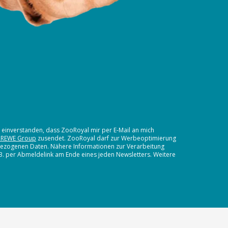
t einverstanden, dass ZooRoyal mir per E-Mail an mich
 REWE Group
zusendet. ZooRoyal darf zur Werbeoptimierung
nbezogenen Daten. Nähere Informationen zur Verarbeitung
.B. per Abmeldelink am Ende eines jeden Newsletters. Weitere