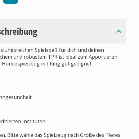
schreibung
slungsreichen Spielspaß für dich und deinen
ichem und robustem TPR ist ideal zum Apportieren
 Hundespielzeug mit Ring gut geeignet.
Zahngesundheit
ditierten Instituten
len. Bitte wähle das Spielzeug nach Größe des Tieres