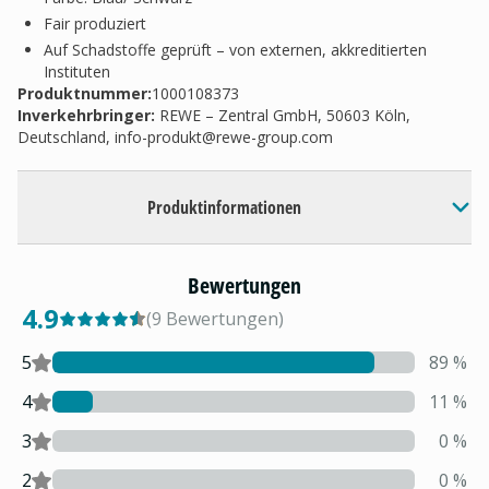
Fair produziert
Auf Schadstoffe geprüft – von externen, akkreditierten
Instituten
Produktnummer:
1000108373
Inverkehrbringer
:
REWE – Zentral GmbH, 50603 Köln,
Deutschland,
info-produkt@rewe-group.com
Produktinformationen
Bewertungen
4.9
(
9
Bewertungen
)
5
89
%
4
11
%
3
0
%
2
0
%