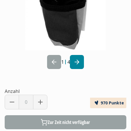
1
4
Anzahl
970 Punkte
Zur Zeit nicht verfügbar