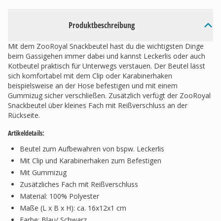
Produktbeschreibung
Mit dem ZooRoyal Snackbeutel hast du die wichtigsten Dinge
beim Gassigehen immer dabei und kannst Leckerlis oder auch
Kotbeutel praktisch für Unterwegs verstauen. Der Beutel lässt
sich komfortabel mit dem Clip oder Karabinerhaken
beispielsweise an der Hose befestigen und mit einem
Gummizug sicher verschließen. Zusätzlich verfügt der ZooRoyal
Snackbeutel über kleines Fach mit Reißverschluss an der
Rückseite.
Artikeldetails:
Beutel zum Aufbewahren von bspw. Leckerlis
Mit Clip und Karabinerhaken zum Befestigen
Mit Gummizug
Zusätzliches Fach mit Reißverschluss
Material: 100% Polyester
Maße (L x B x H): ca. 16x12x1 cm
Farbe: Blau/ Schwarz