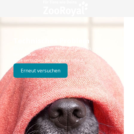
Technisches Problem
Es ist ein technischer Fehler aufgetreten – wir sind
bereits dran.
Bitte versuchen Sie es später erneut.
Erneut versuchen