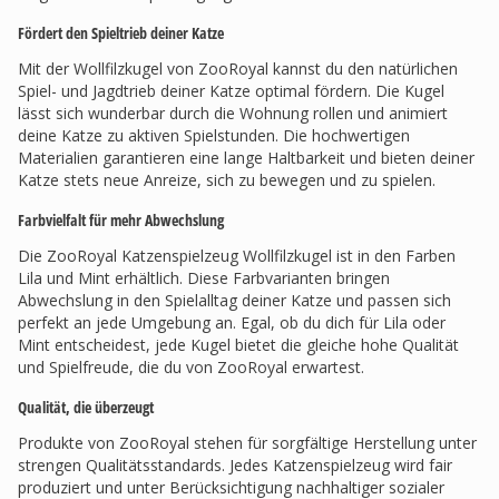
Fördert den Spieltrieb deiner Katze
Mit der Wollfilzkugel von ZooRoyal kannst du den natürlichen
Spiel- und Jagdtrieb deiner Katze optimal fördern. Die Kugel
lässt sich wunderbar durch die Wohnung rollen und animiert
deine Katze zu aktiven Spielstunden. Die hochwertigen
Materialien garantieren eine lange Haltbarkeit und bieten deiner
Katze stets neue Anreize, sich zu bewegen und zu spielen.
Farbvielfalt für mehr Abwechslung
Die ZooRoyal Katzenspielzeug Wollfilzkugel ist in den Farben
Lila und Mint erhältlich. Diese Farbvarianten bringen
Abwechslung in den Spielalltag deiner Katze und passen sich
perfekt an jede Umgebung an. Egal, ob du dich für Lila oder
Mint entscheidest, jede Kugel bietet die gleiche hohe Qualität
und Spielfreude, die du von ZooRoyal erwartest.
Qualität, die überzeugt
Produkte von ZooRoyal stehen für sorgfältige Herstellung unter
strengen Qualitätsstandards. Jedes Katzenspielzeug wird fair
produziert und unter Berücksichtigung nachhaltiger sozialer