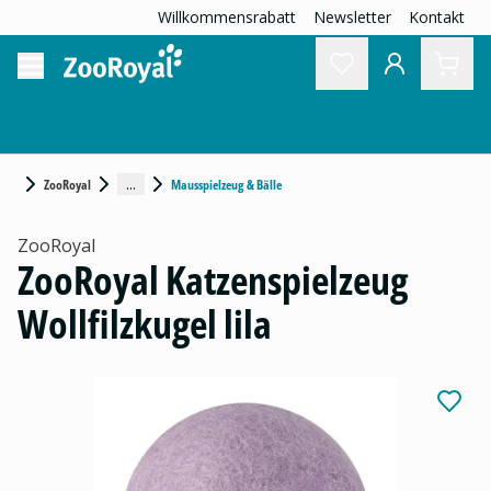
Willkommensrabatt
Newsletter
Kontakt
...
ZooRoyal
Mausspielzeug & Bälle
ZooRoyal
ZooRoyal Katzenspielzeug
Wollfilzkugel lila