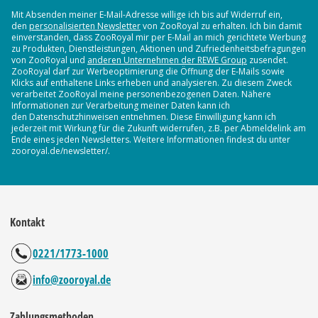
Mit Absenden meiner E-Mail-Adresse willige ich bis auf Widerruf ein,
den
personalisierten Newsletter
von ZooRoyal zu erhalten. Ich bin damit
einverstanden, dass ZooRoyal mir per E-Mail an mich gerichtete Werbung
zu Produkten, Dienstleistungen, Aktionen und Zufriedenheitsbefragungen
von ZooRoyal und
anderen Unternehmen der REWE Group
zusendet.
ZooRoyal darf zur Werbeoptimierung die Öffnung der E-Mails sowie
Klicks auf enthaltene Links erheben und analysieren. Zu diesem Zweck
verarbeitet ZooRoyal meine personenbezogenen Daten. Nähere
Informationen zur Verarbeitung meiner Daten kann ich
den Datenschutzhinweisen entnehmen. Diese Einwilligung kann ich
jederzeit mit Wirkung für die Zukunft widerrufen, z.B. per Abmeldelink am
Ende eines jeden Newsletters. Weitere Informationen findest du unter
zooroyal.de/newsletter/.
Kontakt
0221/1773-1000
info@zooroyal.de
Zahlungsmethoden