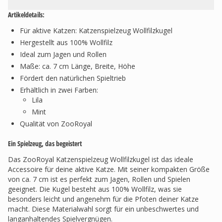
Artikeldetails:
Für aktive Katzen: Katzenspielzeug Wollfilzkugel
Hergestellt aus 100% Wollfilz
Ideal zum Jagen und Rollen
Maße: ca. 7 cm Länge, Breite, Höhe
Fördert den natürlichen Spieltrieb
Erhältlich in zwei Farben:
Lila
Mint
Qualität von ZooRoyal
Ein Spielzeug, das begeistert
Das ZooRoyal Katzenspielzeug Wollfilzkugel ist das ideale
Accessoire für deine aktive Katze. Mit seiner kompakten Größe
von ca. 7 cm ist es perfekt zum Jagen, Rollen und Spielen
geeignet. Die Kugel besteht aus 100% Wollfilz, was sie
besonders leicht und angenehm für die Pfoten deiner Katze
macht. Diese Materialwahl sorgt für ein unbeschwertes und
langanhaltendes Spielvergnügen.