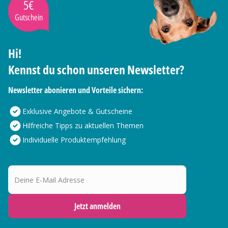
5€
Gutschein
Hi!
Kennst du schon unseren Newsletter?
Newsletter abonieren und Vorteile sichern:
Exklusive Angebote & Gutscheine
Hilfreiche Tipps zu aktuellen Themen
Individuelle Produktempfehlung
Deine E-Mail Adresse
Jetzt anmelden