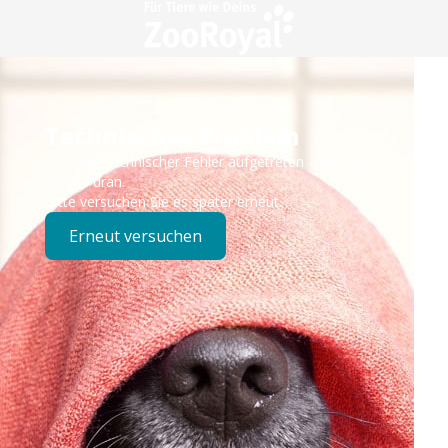
Technisches Problem
Es ist ein technischer Fehler aufgetreten – wir sind
bereits dran.
Bitte versuchen Sie es später erneut.
Erneut versuchen