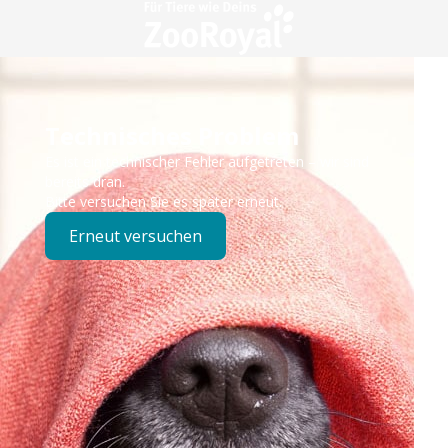
Technisches Problem
Es ist ein technischer Fehler aufgetreten – wir sind
bereits dran.
Bitte versuchen Sie es später erneut.
Erneut versuchen