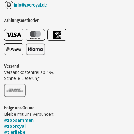
info@zooroyal.de
Zahlungsmethoden
Versand
Versandkostenfrei ab 49€
Schnelle Lieferung
Folge uns Online
Bleibe mit uns verbunden:
#zoosammen
#zooroyal
#tierliebe