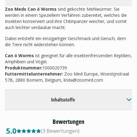
Zoo Meds Can ó Worms
sind gekochte Mehlwürmer. Sie
werden in einem Speziellem Verfahren zubereitet, welches die
Insekten konserviert und ihre Chitinpanzer weicher, und somit
auch leichter verdaubar macht.
Dabei entsteht ein einzigartiger Geschmack und Geruch, dem
die Tiere nicht widerstehen können.
Can ó Worms
ist geeignet für alle insektenfressenden Reptilien,
Amphibien und Vögel.
Produktnummer:
1000020739
Futtermittelunternehmer
:
Zoo Med Europe, Woestijnstraat
57B, 2880 Bornem, Belgium,
linda@zoomed.com
Inhaltsstoffe
Bewertungen
5.0
(
3
Bewertungen
)