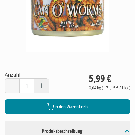
Anzahl
5,99 €
0,04 kg
(
171,15 €
/ 1
kg
)
In den Warenkorb
Produktbeschreibung