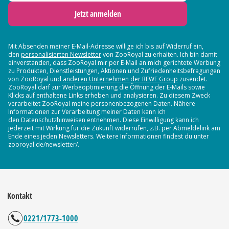
Jetzt anmelden
Mit Absenden meiner E-Mail-Adresse willige ich bis auf Widerruf ein,
den
personalisierten Newsletter
von ZooRoyal zu erhalten. Ich bin damit
einverstanden, dass ZooRoyal mir per E-Mail an mich gerichtete Werbung
zu Produkten, Dienstleistungen, Aktionen und Zufriedenheitsbefragungen
von ZooRoyal und
anderen Unternehmen der REWE Group
zusendet.
ZooRoyal darf zur Werbeoptimierung die Öffnung der E-Mails sowie
Klicks auf enthaltene Links erheben und analysieren. Zu diesem Zweck
verarbeitet ZooRoyal meine personenbezogenen Daten. Nähere
Informationen zur Verarbeitung meiner Daten kann ich
den Datenschutzhinweisen entnehmen. Diese Einwilligung kann ich
jederzeit mit Wirkung für die Zukunft widerrufen, z.B. per Abmeldelink am
Ende eines jeden Newsletters. Weitere Informationen findest du unter
zooroyal.de/newsletter/.
Kontakt
0221/1773-1000