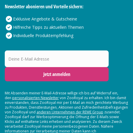
Newsletter abonieren und Vorteile sichern:
Exklusive Angebote & Gutscheine
Hilfreiche Tipps zu aktuellen Themen
Individuelle Produktempfehlung
Deine E-Mail Adresse
Jetzt anmelden
Mit Absenden meiner E-Mail-Adresse willige ich bis auf Widerruf ein,
den
personalisierten Newsletter
von ZooRoyal zu erhalten. Ich bin damit
einverstanden, dass ZooRoyal mir per E-Mail an mich gerichtete Werbung
zu Produkten, Dienstleistungen, Aktionen und Zufriedenheitsbefragungen
von ZooRoyal und
anderen Unternehmen der REWE Group
zusendet.
ZooRoyal darf zur Werbeoptimierung die Öffnung der E-Mails sowie
Klicks auf enthaltene Links erheben und analysieren. Zu diesem Zweck
verarbeitet ZooRoyal meine personenbezogenen Daten. Nähere
Informationen zur Verarbeitung meiner Daten kann ich