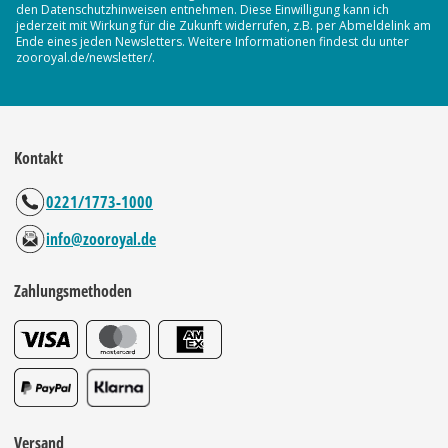
den Datenschutzhinweisen entnehmen. Diese Einwilligung kann ich
jederzeit mit Wirkung für die Zukunft widerrufen, z.B. per Abmeldelink am
Ende eines jeden Newsletters. Weitere Informationen findest du unter
zooroyal.de/newsletter/.
Kontakt
0221/1773-1000
info@zooroyal.de
Zahlungsmethoden
Versand