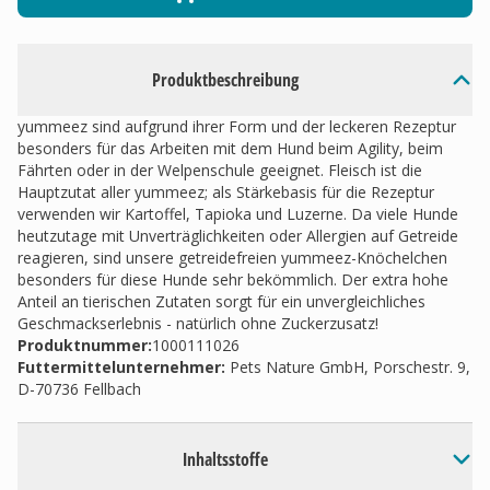
Produktbeschreibung
yummeez sind aufgrund ihrer Form und der leckeren Rezeptur
besonders für das Arbeiten mit dem Hund beim Agility, beim
Fährten oder in der Welpenschule geeignet. Fleisch ist die
Hauptzutat aller yummeez; als Stärkebasis für die Rezeptur
verwenden wir Kartoffel, Tapioka und Luzerne. Da viele Hunde
heutzutage mit Unverträglichkeiten oder Allergien auf Getreide
reagieren, sind unsere getreidefreien yummeez-Knöchelchen
besonders für diese Hunde sehr bekömmlich. Der extra hohe
Anteil an tierischen Zutaten sorgt für ein unvergleichliches
Geschmackserlebnis - natürlich ohne Zuckerzusatz!
Produktnummer:
1000111026
Futtermittelunternehmer
:
Pets Nature GmbH, Porschestr. 9,
D-70736 Fellbach
Inhaltsstoffe