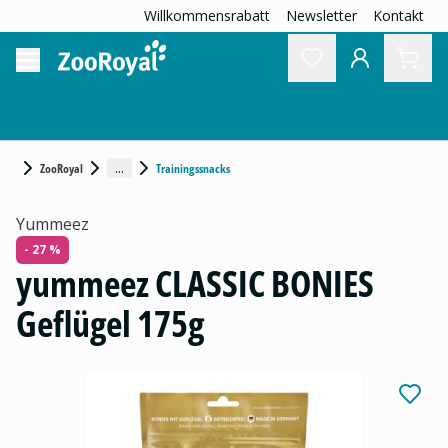
Willkommensrabatt
Newsletter
Kontakt
...
ZooRoyal
Trainingssnacks
Yummeez
- 27 %
yummeez CLASSIC BONIES
Geflügel 175g