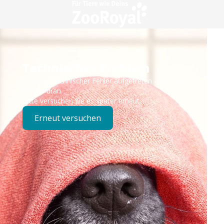
Technisches Problem
Es ist ein technischer Fehler aufgetreten – wir sind
bereits dran.
Bitte versuchen Sie es später erneut.
Erneut versuchen