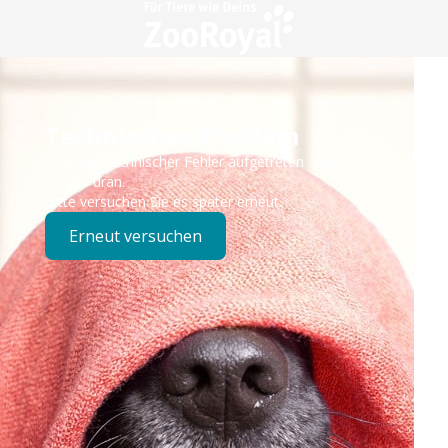
Technisches Problem
Es ist ein technischer Fehler aufgetreten – wir sind
bereits dran.
Bitte versuchen Sie es später erneut.
Erneut versuchen