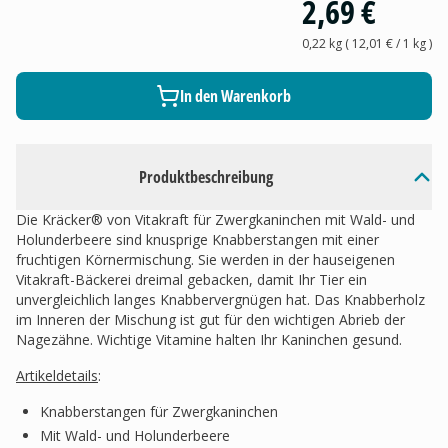
2,69 €
0,22 kg
(
12,01 €
/ 1
kg
)
In den Warenkorb
Produktbeschreibung
Die Kräcker® von Vitakraft für Zwergkaninchen mit Wald- und
Holunderbeere sind knusprige Knabberstangen mit einer
fruchtigen Körnermischung. Sie werden in der hauseigenen
Vitakraft-Bäckerei dreimal gebacken, damit Ihr Tier ein
unvergleichlich langes Knabbervergnügen hat. Das Knabberholz
im Inneren der Mischung ist gut für den wichtigen Abrieb der
Nagezähne. Wichtige Vitamine halten Ihr Kaninchen gesund.
Artikeldetails
:
Knabberstangen für Zwergkaninchen
Mit Wald- und Holunderbeere