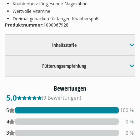
Knabberholz für gesunde Nagezähne
Wertvolle Vitamine
Dreimal gebacken für langen Knabberspaß
Produktnummer:
1000067928
Inhaltsstoffe
Fütterungsempfehlung
Bewertungen
5.0
(
9
Bewertungen
)
5
100
%
4
0
%
3
0
%