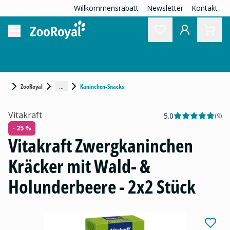
Willkommensrabatt
Newsletter
Kontakt
...
ZooRoyal
Kaninchen-Snacks
Vitakraft
5.0
(
9
)
- 25 %
Vitakraft Zwergkaninchen
Kräcker mit Wald- &
Holunderbeere - 2x2 Stück