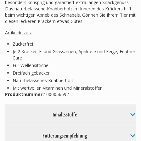
besonders knusprig und garantiert extra langen Snackgenuss.
Das naturbelassene Knabberholz im Inneren des Kräckers hilft
beim wichtigen Abrieb des Schnabels. Gönnen Sie Ihrem Tier mit
diesen leckeren Kräckern etwas Gutes.
Artikeldetails:
Zuckerfrei
Je 2 Kräcker: Ei und Grassamen, Aprikose und Feige, Feather
Care
Für Wellensittiche
Dreifach gebacken
Naturbelassenes Knabberholz
Mit wertvollen Vitaminen und Mineralstoffen
Produktnummer:
1000056692
Inhaltsstoffe
Fütterungsempfehlung