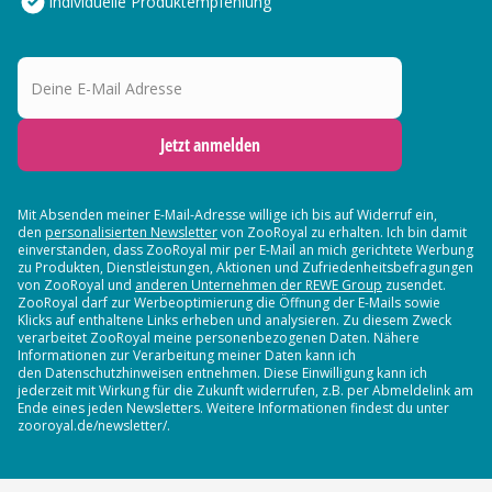
Individuelle Produktempfehlung
Deine E-Mail Adresse
Jetzt anmelden
Mit Absenden meiner E-Mail-Adresse willige ich bis auf Widerruf ein,
den
personalisierten Newsletter
von ZooRoyal zu erhalten. Ich bin damit
einverstanden, dass ZooRoyal mir per E-Mail an mich gerichtete Werbung
zu Produkten, Dienstleistungen, Aktionen und Zufriedenheitsbefragungen
von ZooRoyal und
anderen Unternehmen der REWE Group
zusendet.
ZooRoyal darf zur Werbeoptimierung die Öffnung der E-Mails sowie
Klicks auf enthaltene Links erheben und analysieren. Zu diesem Zweck
verarbeitet ZooRoyal meine personenbezogenen Daten. Nähere
Informationen zur Verarbeitung meiner Daten kann ich
den Datenschutzhinweisen entnehmen. Diese Einwilligung kann ich
jederzeit mit Wirkung für die Zukunft widerrufen, z.B. per Abmeldelink am
Ende eines jeden Newsletters. Weitere Informationen findest du unter
zooroyal.de/newsletter/.