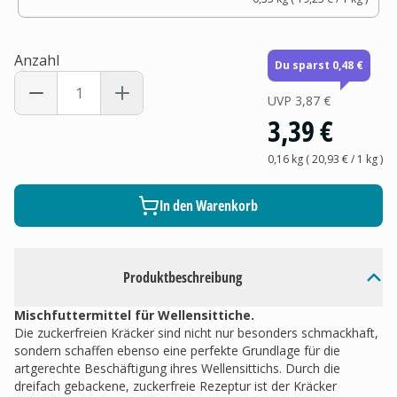
Anzahl
Du sparst 0,48 €
UVP
3,87 €
3,39 €
0,16 kg
(
20,93 €
/ 1
kg
)
In den Warenkorb
Produktbeschreibung
Mischfuttermittel für Wellensittiche.
Die zuckerfreien Kräcker sind nicht nur besonders schmackhaft,
sondern schaffen ebenso eine perfekte Grundlage für die
artgerechte Beschäftigung ihres Wellensittichs. Durch die
dreifach gebackene, zuckerfreie Rezeptur ist der Kräcker