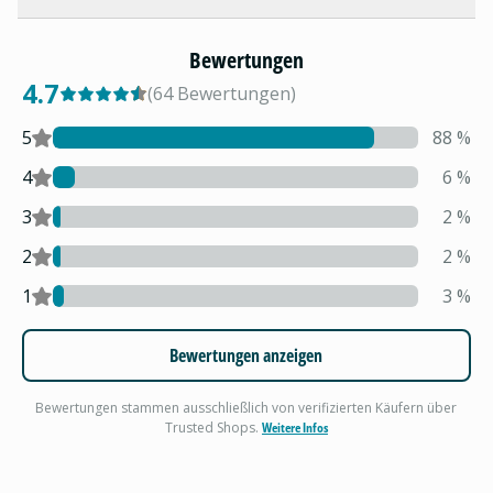
Bewertungen
4.7
(
64
Bewertungen
)
5
88
%
4
6
%
3
2
%
2
2
%
1
3
%
Bewertungen anzeigen
Bewertungen stammen ausschließlich von verifizierten Käufern über
Trusted Shops.
Weitere Infos