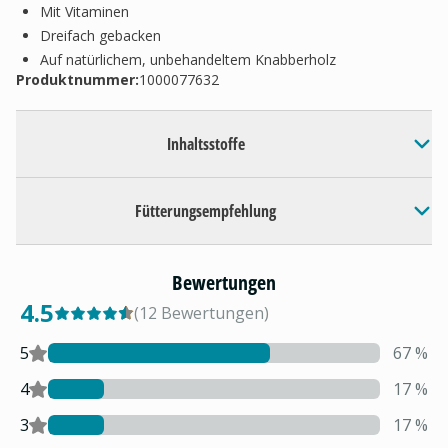
Mit Vitaminen
Dreifach gebacken
Auf natürlichem, unbehandeltem Knabberholz
Produktnummer:
1000077632
Inhaltsstoffe
Fütterungsempfehlung
Bewertungen
4.5
(
12
Bewertungen
)
5
67
%
4
17
%
3
17
%