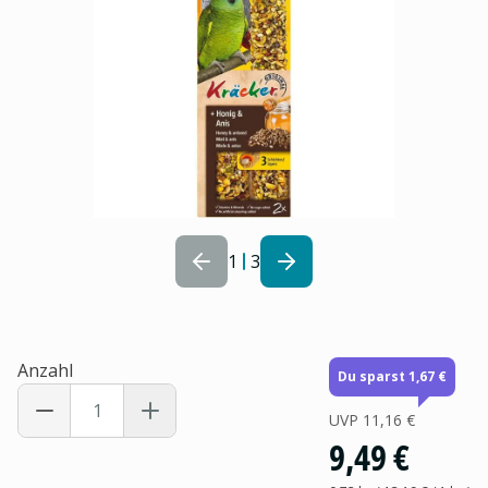
1
3
Anzahl
Du sparst 1,67 €
UVP
11,16 €
9,49 €