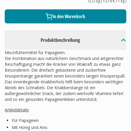
0,72 kg
(
13,19 €
/ 1
kg
)
In den Warenkorb
Produktbeschreibung
Mischfuttermittel für Papageien.
Die Kombination aus natürlichem Geschmack und artgerechter
Beschäftigung macht die Kräcker von Vitakraft zu etwas ganz
Besonderem. Die dreifach gebackene und zuckerfreie
Knusperstange garantiert einen besonders langen Knusperspaß.
Das innenliegende Knabberholz hilft beim besonders wichtigen
Abrieb des Schnabels. Die Knabberstange ist ein
außergewöhnlicher Snack, der zudem wertvolle Vitamine liefert
und so ein gesundes Papageienleben unterstützt.
Artikeldetails
:
Für Papageien
Mit Honig und Anis