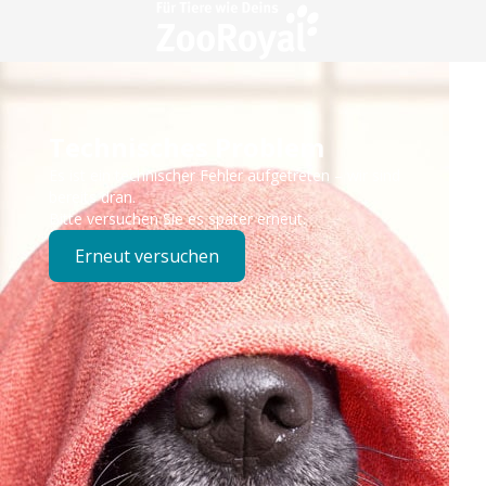
Technisches Problem
Es ist ein technischer Fehler aufgetreten – wir sind
bereits dran.
Bitte versuchen Sie es später erneut.
Erneut versuchen