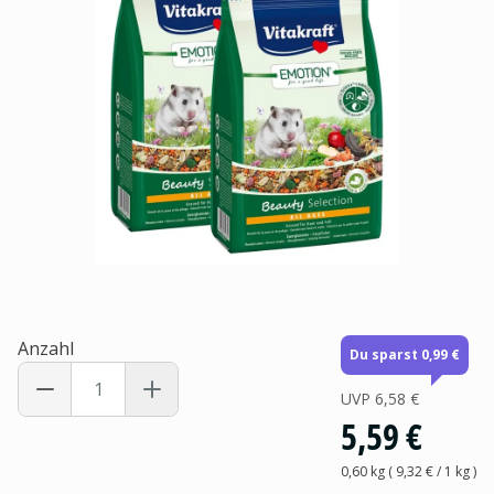
Anzahl
Du sparst 0,99 €
UVP
6,58 €
5,59 €
0,60 kg
(
9,32 €
/ 1
kg
)