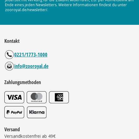
Ende eines jeden Newsletters. Weitere Informationen findest du unter
zooroyal.de/newsletter/.
Kontakt
0221/1773-1000
info@zooroyal.de
Zahlungsmethoden
Versand
Versandkostenfrei ab 49€