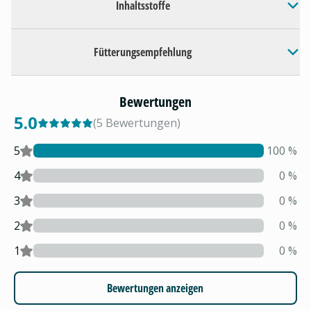
Inhaltsstoffe
Fütterungsempfehlung
Bewertungen
5.0
(
5
Bewertungen
)
5
100
%
4
0
%
3
0
%
2
0
%
1
0
%
Bewertungen anzeigen