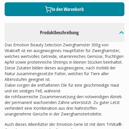
In den Warenkorb
Produktbeschreibung
Das Emotion Beauty Selection Zwerghamster 300g von
Vitakraft ist ein ausgewogenes Hauptfutter für Zwerghamster,
welches wertvolles Getreide, vitaminreiches Gemüse, fruchtigen
Apfel sowie proteinreiche Shrimps in kleinen Stücken beinhaltet.
Diese Zutaten bilden dieses ausgewogene, nach Vorbild der
Natur zusammengesetzte Futter, welches für Tiere aller
Altersstufen geeignet ist.
Dabei sorgen die enthaltenen Öle für eine geschmeidige Haut
und ein seidiges Fell, während
die rohfaserreiche Zusammensetzung den notwendigen Abrieb
der permanent wachsenden Zähne unterstützt. Zu guter Letzt
verhindert eine Kombination aus drei Nährstoffen
unangenehme Gerüche in der Zwerghamstertoilette.
Auch dieses Alleinfutter der Emotion-Serie ist mit dem TriVita®-