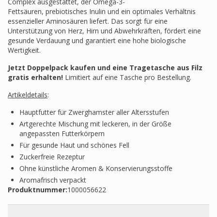
Complex ausgestattet, der Omega-3-
Fettsäuren, prebiotisches Inulin und ein optimales Verhältnis
essenzieller Aminosäuren liefert. Das sorgt für eine
Unterstützung von Herz, Hirn und Abwehrkräften, fördert eine
gesunde Verdauung und garantiert eine hohe biologische
Wertigkeit.
Jetzt Doppelpack kaufen und eine Tragetasche aus Filz
gratis erhalten!
Limitiert auf eine Tasche pro Bestellung.
Artikeldetails
:
Hauptfutter für Zwerghamster aller Altersstufen
Artgerechte Mischung mit leckeren, in der Größe
angepassten Futterkörpern
Für gesunde Haut und schönes Fell
Zuckerfreie Rezeptur
Ohne künstliche Aromen & Konservierungsstoffe
Aromafrisch verpackt
Produktnummer:
1000056622