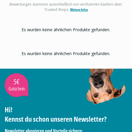
Bewertungen stammen ausschließlich von verifizierten Käufern über
Trusted Shops.
Weitere Infos
Es wurden keine ähnlichen Produkte gefunden.
Es wurden keine ähnlichen Produkte gefunden.
5€
Gutschein
Hi!
Kennst du schon unseren Newsletter?
Newsletter abonieren und Vorteile sichern: