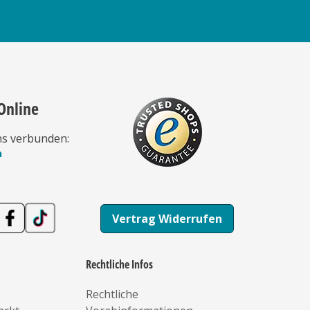
Online
ns verbunden:
n
Vertrag Widerrufen
Rechtliche Infos
Rechtliche