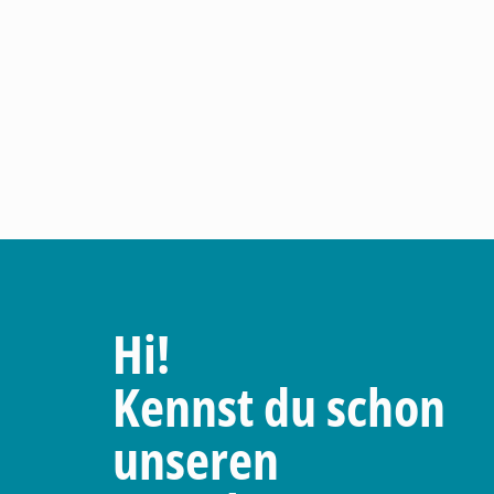
Hi!
Kennst du schon
unseren