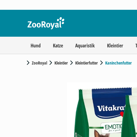
Hund
Katze
Aquaristik
Kleintier
ZooRoyal
Kleintier
Kleintierfutter
Kaninchenfutter