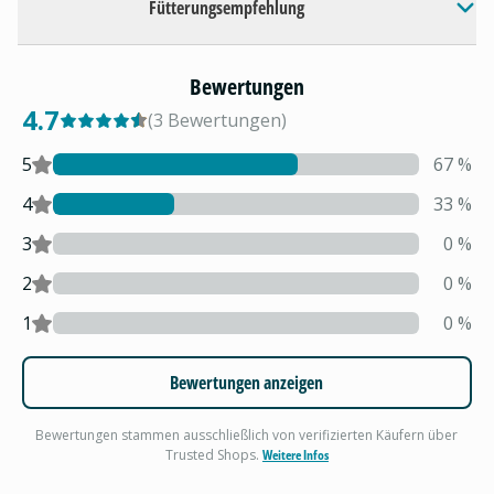
Fütterungsempfehlung
Bewertungen
4.7
(
3
Bewertungen
)
5
67
%
4
33
%
3
0
%
2
0
%
1
0
%
Bewertungen anzeigen
Bewertungen stammen ausschließlich von verifizierten Käufern über
Trusted Shops.
Weitere Infos