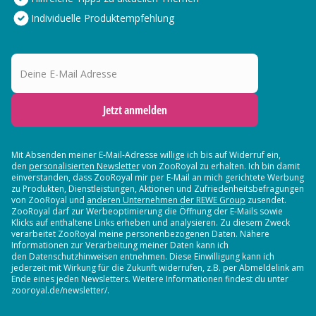
Individuelle Produktempfehlung
Deine E-Mail Adresse
Jetzt anmelden
Mit Absenden meiner E-Mail-Adresse willige ich bis auf Widerruf ein,
den
personalisierten Newsletter
von ZooRoyal zu erhalten. Ich bin damit
einverstanden, dass ZooRoyal mir per E-Mail an mich gerichtete Werbung
zu Produkten, Dienstleistungen, Aktionen und Zufriedenheitsbefragungen
von ZooRoyal und
anderen Unternehmen der REWE Group
zusendet.
ZooRoyal darf zur Werbeoptimierung die Öffnung der E-Mails sowie
Klicks auf enthaltene Links erheben und analysieren. Zu diesem Zweck
verarbeitet ZooRoyal meine personenbezogenen Daten. Nähere
Informationen zur Verarbeitung meiner Daten kann ich
den Datenschutzhinweisen entnehmen. Diese Einwilligung kann ich
jederzeit mit Wirkung für die Zukunft widerrufen, z.B. per Abmeldelink am
Ende eines jeden Newsletters. Weitere Informationen findest du unter
zooroyal.de/newsletter/.