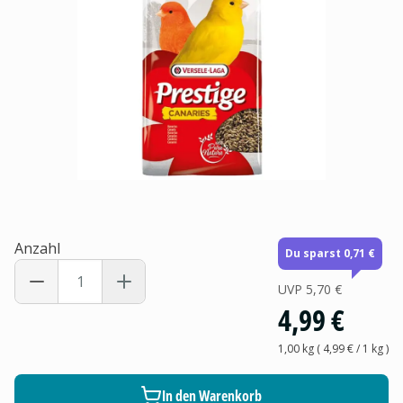
Anzahl
Du sparst 0,71 €
UVP
5,70 €
4,99 €
1,00 kg
(
4,99 €
/ 1
kg
)
In den Warenkorb