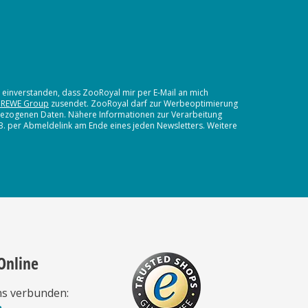
t einverstanden, dass ZooRoyal mir per E-Mail an mich
 REWE Group
zusendet. ZooRoyal darf zur Werbeoptimierung
nbezogenen Daten. Nähere Informationen zur Verarbeitung
.B. per Abmeldelink am Ende eines jeden Newsletters. Weitere
Online
ns verbunden:
n