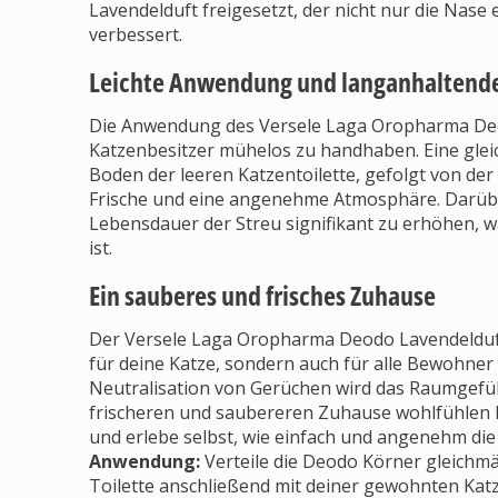
Lavendelduft freigesetzt, der nicht nur die Nase
verbessert.
Leichte Anwendung und langanhaltend
Die Anwendung des Versele Laga Oropharma Deod
Katzenbesitzer mühelos zu handhaben. Eine gle
Boden der leeren Katzentoilette, gefolgt von de
Frische und eine angenehme Atmosphäre. Darüber
Lebensdauer der Streu signifikant zu erhöhen, wa
ist.
Ein sauberes und frisches Zuhause
Der Versele Laga Oropharma Deodo Lavendelduft
für deine Katze, sondern auch für alle Bewohner
Neutralisation von Gerüchen wird das Raumgefühl
frischeren und saubereren Zuhause wohlfühlen ka
und erlebe selbst, wie einfach und angenehm die 
Anwendung:
Verteile die Deodo Körner gleichmäß
Toilette anschließend mit deiner gewohnten Kat