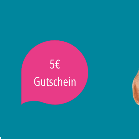
5€
Gutschein