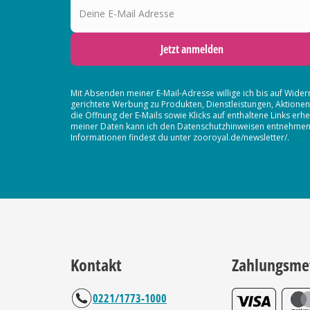
Jetzt anmelden
Mit Absenden meiner E-Mail-Adresse willige ich bis auf Wider
gerichtete Werbung zu Produkten, Dienstleistungen, Aktion
die Öffnung der E-Mails sowie Klicks auf enthaltene Links 
meiner Daten kann ich den Datenschutzhinweisen entnehmen. D
Informationen findest du unter zooroyal.de/newsletter/.
Kontakt
Zahlungsme
0221/1773-1000