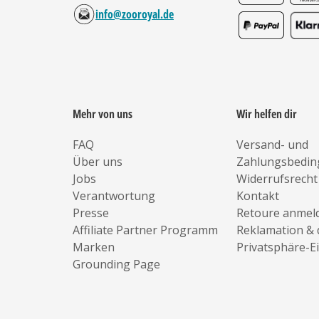
info@zooroyal.de
Mehr von uns
Wir helfen dir
FAQ
Versand- und
Über uns
Zahlungsbedi
Jobs
Widerrufsrecht
Verantwortung
Kontakt
Presse
Retoure anmel
Affiliate Partner Programm
Reklamation & 
Marken
Privatsphäre-E
Grounding Page