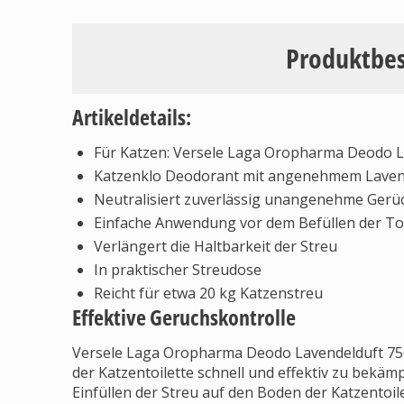
Produktbe
Artikeldetails:
Für Katzen: Versele Laga Oropharma Deodo L
Katzenklo Deodorant mit angenehmem Laven
Neutralisiert zuverlässig unangenehme Gerü
Einfache Anwendung vor dem Befüllen der Toi
Verlängert die Haltbarkeit der Streu
In praktischer Streudose
Reicht für etwa 20 kg Katzenstreu
Effektive Geruchskontrolle
Versele Laga Oropharma Deodo Lavendelduft 750
der Katzentoilette schnell und effektiv zu bekäm
Einfüllen der Streu auf den Boden der Katzentoil