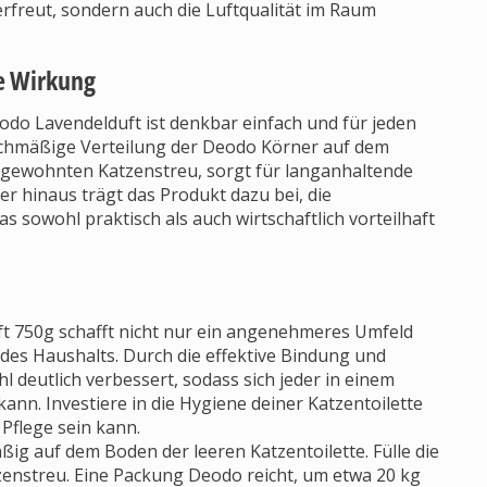
 erfreut, sondern auch die Luftqualität im Raum
e Wirkung
o Lavendelduft ist denkbar einfach und für jeden
ichmäßige Verteilung der Deodo Körner auf dem
r gewohnten Katzenstreu, sorgt für langanhaltende
 hinaus trägt das Produkt dazu bei, die
s sowohl praktisch als auch wirtschaftlich vorteilhaft
 750g schafft nicht nur ein angenehmeres Umfeld
 des Haushalts. Durch die effektive Bindung und
 deutlich verbessert, sodass sich jeder in einem
nn. Investiere in die Hygiene deiner Katzentoilette
Pflege sein kann.
ig auf dem Boden der leeren Katzentoilette. Fülle die
zenstreu. Eine Packung Deodo reicht, um etwa 20 kg