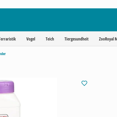
Terraristik
Vogel
Teich
Tiergesundheit
ZooRoyal 
nder