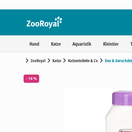
Hund
Katze
Aquaristik
Kleintier
ZooRoyal
Katze
Katzentoilette & Co
Deo & Geruchsbi
- 16 %