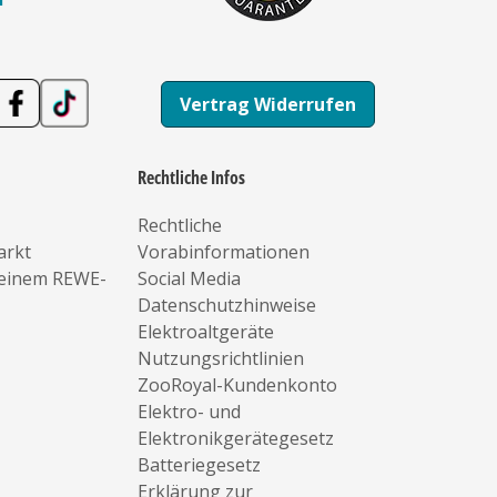
Vertrag Widerrufen
Rechtliche Infos
Rechtliche
arkt
Vorabinformationen
deinem REWE-
Social Media
Datenschutzhinweise
Elektroaltgeräte
Nutzungsrichtlinien
ZooRoyal-Kundenkonto
Elektro- und
Elektronikgerätegesetz
Batteriegesetz
Erklärung zur