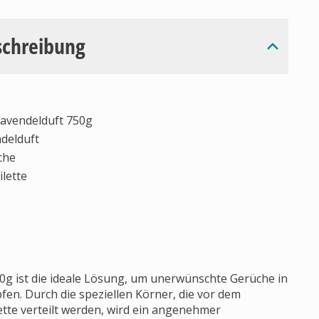
schreibung
avendelduft 750g
delduft
che
lette
g ist die ideale Lösung, um unerwünschte Gerüche in
pfen. Durch die speziellen Körner, die vor dem
ette verteilt werden, wird ein angenehmer