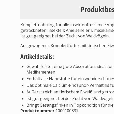
Produktbe
Komplettnahrung für alle insektenfressende Vöge
getrockneten Insekten: Ameiseneiern, mexikani
Ist gut geeignet bei der Zucht von Waldvögeln.
Ausgewogenes Komplettfutter mit tierischen Ei
Artikeldetails:
Gewährleistet eine gute Absorption, ideal 
Medikamenten
Enthält alle Nährstoffe für ein wunderschöne
Das optimale Calcium-Phosphor-Verhältnis f
Äußerst reich an tierischem Eiweiß und getro
Ist gut geeignet bei der Zucht von Waldvögel
Bringt Gesangsfinken in Topkondition für di
Produktnummer:
1000100337