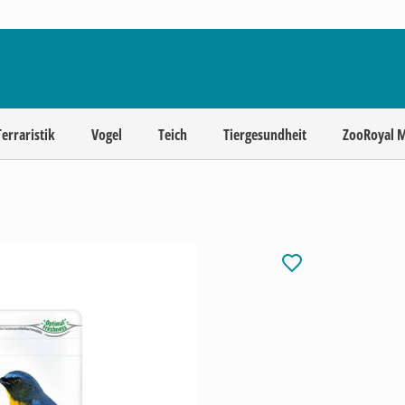
Terraristik
Vogel
Teich
Tiergesundheit
ZooRoyal 