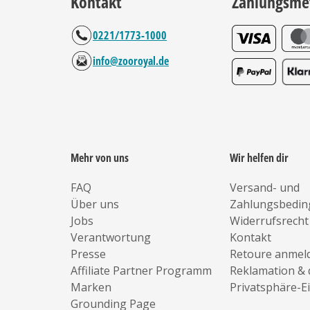
Kontakt
Zahlungsme
0221/1773-1000
info@zooroyal.de
Mehr von uns
Wir helfen dir
FAQ
Versand- und
Über uns
Zahlungsbedi
Jobs
Widerrufsrecht
Verantwortung
Kontakt
Presse
Retoure anmel
Affiliate Partner Programm
Reklamation & 
Marken
Privatsphäre-E
Grounding Page