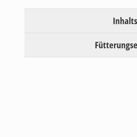
Inhalt
Fütterungs