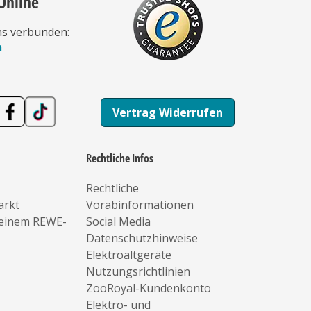
Online
ns verbunden:
n
Vertrag Widerrufen
Rechtliche Infos
Rechtliche
arkt
Vorabinformationen
deinem REWE-
Social Media
Datenschutzhinweise
Elektroaltgeräte
Nutzungsrichtlinien
ZooRoyal-Kundenkonto
Elektro- und