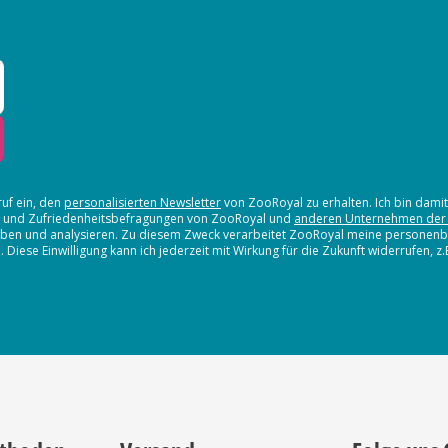
ruf ein, den
personalisierten Newsletter
von ZooRoyal zu erhalten. Ich bin dami
en und Zufriedenheitsbefragungen von ZooRoyal und
anderen Unternehmen der
erheben und analysieren. Zu diesem Zweck verarbeitet ZooRoyal meine persone
iese Einwilligung kann ich jederzeit mit Wirkung für die Zukunft widerrufen, z