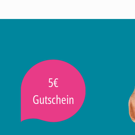
5€
Gutschein