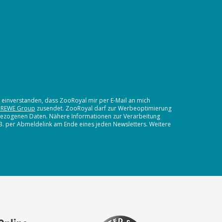
t einverstanden, dass ZooRoyal mir per E-Mail an mich
 REWE Group
zusendet. ZooRoyal darf zur Werbeoptimierung
nbezogenen Daten. Nähere Informationen zur Verarbeitung
.B. per Abmeldelink am Ende eines jeden Newsletters. Weitere