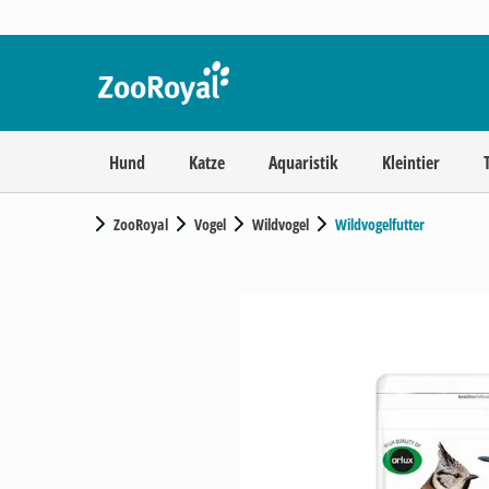
Hund
Katze
Aquaristik
Kleintier
ZooRoyal
Vogel
Wildvogel
Wildvogelfutter