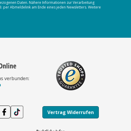
nbezogenen Daten. Nähere Informationen zur Verarbeitung
.B. per Abmeldelink am Ende eines jeden Newsletters. Weitere
Online
ns verbunden:
n
Vertrag Widerrufen