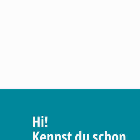
Hi!
Kennst du schon