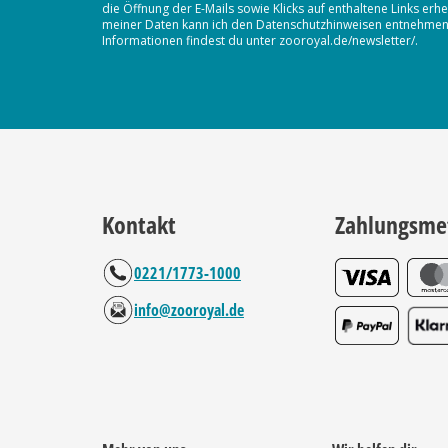
die Öffnung der E-Mails sowie Klicks auf enthaltene Links 
meiner Daten kann ich den Datenschutzhinweisen entnehmen. D
Informationen findest du unter zooroyal.de/newsletter/.
Kontakt
Zahlungsme
0221/1773-1000
info@zooroyal.de