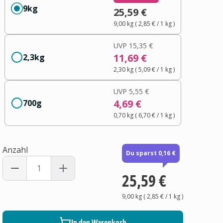
9kg
25,59 €
9,00 kg
(
2,85 €
/ 1
kg
)
UVP
15,35 €
11,69 €
2,3kg
2,30 kg
(
5,09 €
/ 1
kg
)
UVP
5,55 €
4,69 €
700g
0,70 kg
(
6,70 €
/ 1
kg
)
Anzahl
Du sparst 0,16 €
25,59 €
9,00 kg
(
2,85 €
/ 1
kg
)
In den Warenkorb