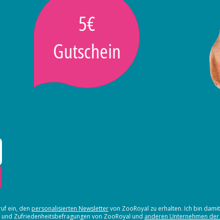
5€
Gutschein
ruf ein, den
personalisierten Newsletter
von ZooRoyal zu erhalten. Ich bin dami
en und Zufriedenheitsbefragungen von ZooRoyal und
anderen Unternehmen der