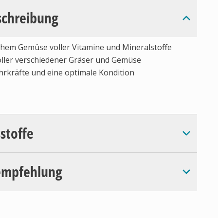
schreibung
chem Gemüse voller Vitamine und Mineralstoffe
oller verschiedener Gräser und Gemüse
ehrkräfte und eine optimale Kondition
sstoffe
empfehlung