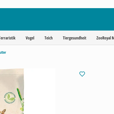
Terraristik
Vogel
Teich
Tiergesundheit
ZooRoyal 
tter