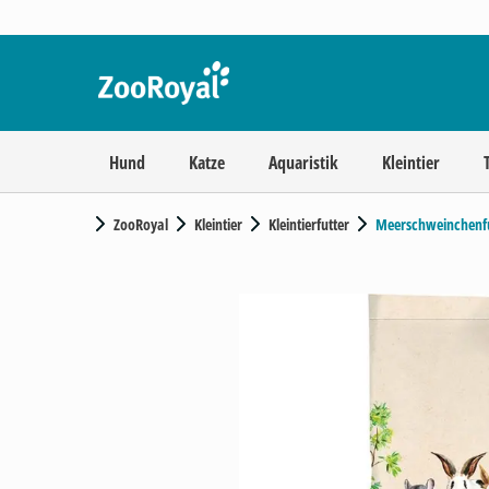
Hund
Katze
Aquaristik
Kleintier
ZooRoyal
Kleintier
Kleintierfutter
Meerschweinchenfu