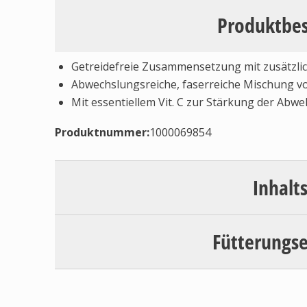
Produktbe
Getreidefreie Zusammensetzung mit zusätzli
Abwechslungsreiche, faserreiche Mischung v
Mit essentiellem Vit. C zur Stärkung der Abw
Produktnummer:
1000069854
Inhalt
Fütterungs