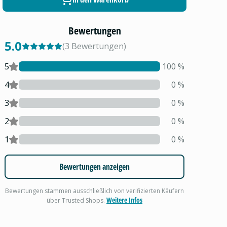
Bewertungen
5.0
(
3
Bewertungen
)
5
100
%
4
0
%
3
0
%
2
0
%
1
0
%
Bewertungen anzeigen
Bewertungen stammen ausschließlich von verifizierten Käufern
Weitere Infos
über Trusted Shops.