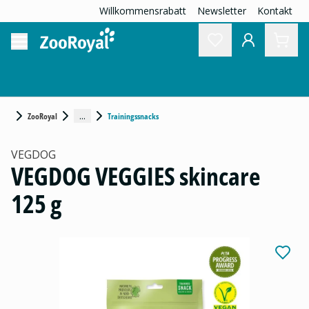
Willkommensrabatt
Newsletter
Kontakt
...
ZooRoyal
Trainingssnacks
VEGDOG
VEGDOG VEGGIES skincare
125 g