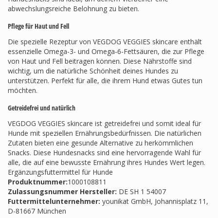
abwechslungsreiche Belohnung zu bieten.
Pflege für Haut und Fell
Die spezielle Rezeptur von VEGDOG VEGGIES skincare enthält
essenzielle Omega-3- und Omega-6-Fettsäuren, die zur Pflege
von Haut und Fell beitragen können. Diese Nährstoffe sind
wichtig, um die natürliche Schönheit deines Hundes zu
unterstützen. Perfekt für alle, die ihrem Hund etwas Gutes tun
möchten.
Getreidefrei und natürlich
VEGDOG VEGGIES skincare ist getreidefrei und somit ideal für
Hunde mit speziellen Ernährungsbedürfnissen. Die natürlichen
Zutaten bieten eine gesunde Alternative zu herkömmlichen
Snacks. Diese Hundesnacks sind eine hervorragende Wahl für
alle, die auf eine bewusste Ernährung ihres Hundes Wert legen.
Ergänzungsfuttermittel für Hunde
Produktnummer:
1000108811
Zulassungsnummer Hersteller
:
DE SH 1 54007
Futtermittelunternehmer
:
younikat GmbH, Johannisplatz 11,
D-81667 München