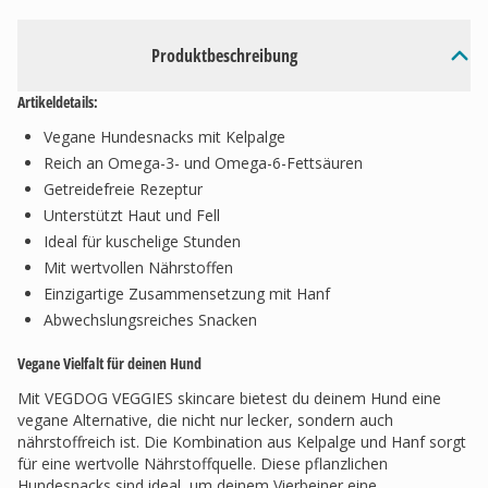
Produktbeschreibung
Artikeldetails:
Vegane Hundesnacks mit Kelpalge
Reich an Omega-3- und Omega-6-Fettsäuren
Getreidefreie Rezeptur
Unterstützt Haut und Fell
Ideal für kuschelige Stunden
Mit wertvollen Nährstoffen
Einzigartige Zusammensetzung mit Hanf
Abwechslungsreiches Snacken
Vegane Vielfalt für deinen Hund
Mit VEGDOG VEGGIES skincare bietest du deinem Hund eine
vegane Alternative, die nicht nur lecker, sondern auch
nährstoffreich ist. Die Kombination aus Kelpalge und Hanf sorgt
für eine wertvolle Nährstoffquelle. Diese pflanzlichen
Hundesnacks sind ideal, um deinem Vierbeiner eine