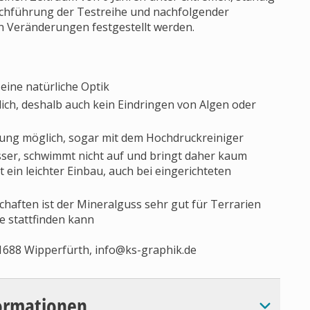
chführung der Testreihe und nachfolgender
 Veränderungen festgestellt werden.
eine natürliche Optik
ich, deshalb auch kein Eindringen von Algen oder
nigung möglich, sogar mit dem Hochdruckreiniger
sser, schwimmt nicht auf und bringt daher kaum
 ein leichter Einbau, auch bei eingerichteten
chaften ist der Mineralguss sehr gut für Terrarien
e stattfinden kann
51688 Wipperfürth,
info@ks-graphik.de
ormationen