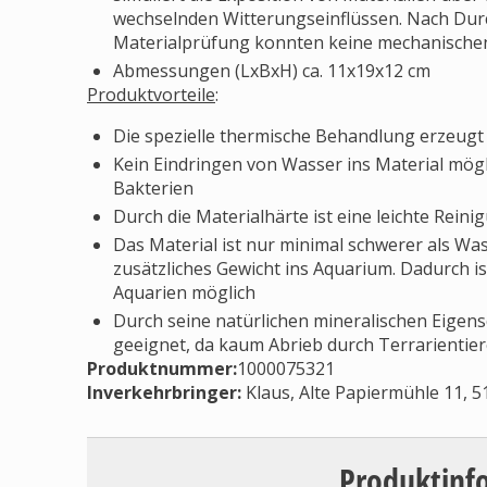
wechselnden Witterungseinflüssen. Nach Dur
Materialprüfung konnten keine mechanischen
Abmessungen (LxBxH) ca. 11x19x12 cm
Produktvorteile
:
Die spezielle thermische Behandlung erzeugt 
Kein Eindringen von Wasser ins Material mögl
Bakterien
Durch die Materialhärte ist eine leichte Rei
Das Material ist nur minimal schwerer als Wa
zusätzliches Gewicht ins Aquarium. Dadurch ist
Aquarien möglich
Durch seine natürlichen mineralischen Eigens
geeignet, da kaum Abrieb durch Terrarientier
Produktnummer:
1000075321
Inverkehrbringer
:
Klaus, Alte Papiermühle 11, 
Produktinf