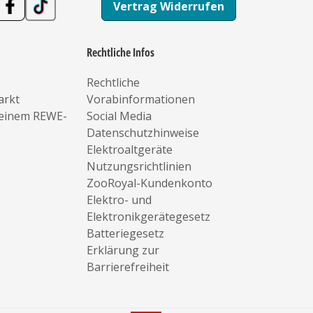
Vertrag Widerrufen
Rechtliche Infos
Rechtliche
arkt
Vorabinformationen
deinem REWE-
Social Media
Datenschutzhinweise
Elektroaltgeräte
Nutzungsrichtlinien
ZooRoyal-Kundenkonto
Elektro- und
Elektronikgerätegesetz
Batteriegesetz
Erklärung zur
Barrierefreiheit