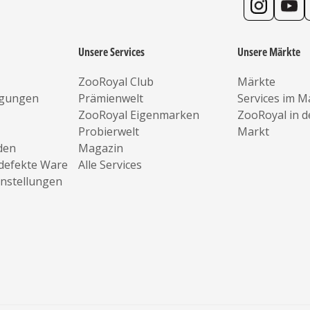
Unsere Services
Unsere Märkte
ZooRoyal Club
Märkte
ngungen
Prämienwelt
Services im M
ZooRoyal Eigenmarken
ZooRoyal in 
Probierwelt
Markt
den
Magazin
defekte Ware
Alle Services
instellungen