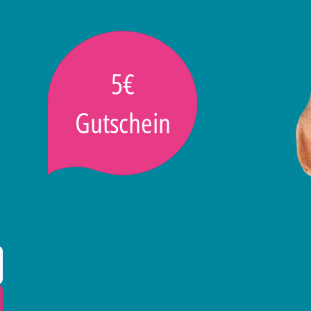
5€
Gutschein