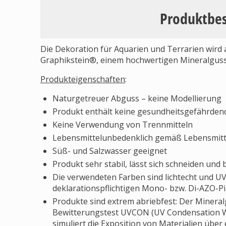
Produktbe
Die Dekoration für Aquarien und Terrarien wird 
Graphikstein®, einem hochwertigen Mineralguss,
Produkteigenschaften
:
Naturgetreuer Abguss – keine Modellierung
Produkt enthält keine gesundheitsgefährden
Keine Verwendung von Trennmitteln
Lebensmittelunbedenklich gemäß Lebensmitt
Süß- und Salzwasser geeignet
Produkt sehr stabil, lässt sich schneiden und
Die verwendeten Farben sind lichtecht und UV-s
deklarationspflichtigen Mono- bzw. Di-AZO-P
Produkte sind extrem abriebfest: Der Minera
Bewitterungstest UVCON (UV Condensation We
simuliert die Exposition von Materialien über