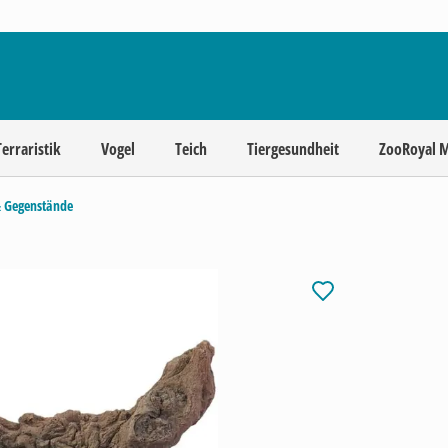
Terraristik
Vogel
Teich
Tiergesundheit
ZooRoyal 
& Gegenstände