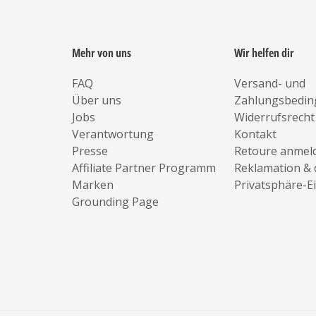
Mehr von uns
Wir helfen dir
FAQ
Versand- und
Über uns
Zahlungsbedi
Jobs
Widerrufsrecht
Verantwortung
Kontakt
Presse
Retoure anmel
Affiliate Partner Programm
Reklamation & 
Marken
Privatsphäre-E
Grounding Page