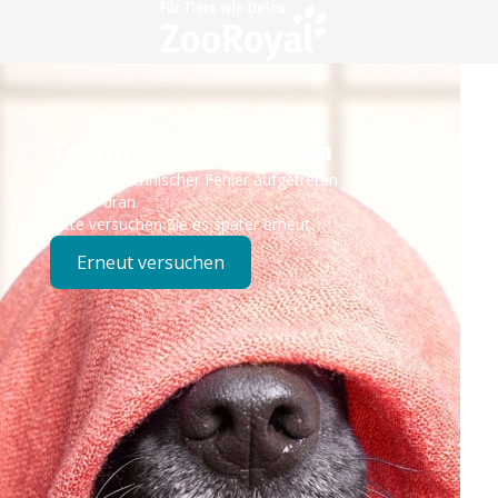
Technisches Problem
Es ist ein technischer Fehler aufgetreten – wir sind
bereits dran.
Bitte versuchen Sie es später erneut.
Erneut versuchen